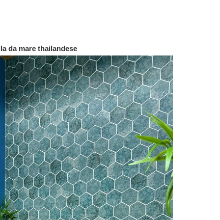
 da mare thailandese