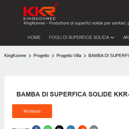
KingKonree - Produttore di superfici solide per sanitari,
HOME
FOGLI DI SUPERFICIE SOLIDA
AR
KingKonree
Progetto
Progetto Villa
BAMBA DI SUPERFICA
BAMBA DI SUPERFICA SOLIDE KKR-B07
Richiesta