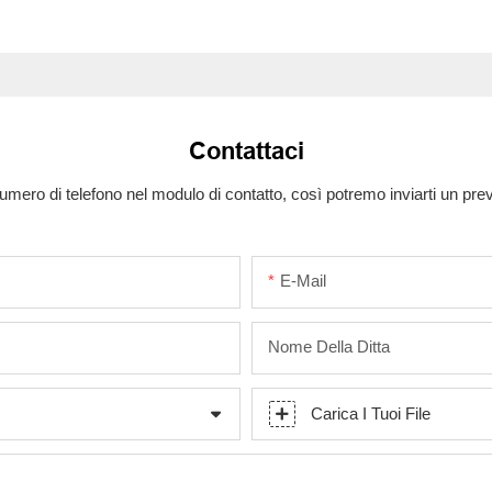
Contattaci
numero di telefono nel modulo di contatto, così potremo inviarti un pr
E-Mail
Nome Della Ditta
Carica I Tuoi File