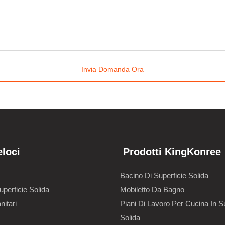
Invia Domanda Ora
eloci
Prodotti KingKonree
Bacino Di Superficie Solida
uperficie Solida
Mobiletto Da Bagno
nitari
Piani Di Lavoro Per Cucina In Su
Solida