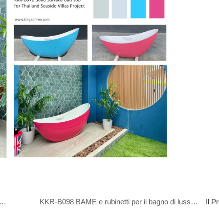
CHE DOCHE PROGETTO US PROGETTABILE MODERIBILE MODERNA BASE DI DOCHIONE DELLA
KKR-B098 BAME e rubinetti per il bagno di lusso USA Progetto
Il P