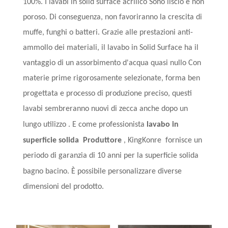
100%. I lavabi in solid surface acrilico
Sono
liscio e non
poroso. Di conseguenza, non favoriranno la crescita di
muffe, funghi o batteri. Grazie alle prestazioni anti-
ammollo dei materiali, il lavabo in Solid Surface ha il
vantaggio di un assorbimento d'acqua quasi nullo Con
materie prime rigorosamente selezionate, forma ben
progettata e processo di produzione preciso, questi
lavabi sembreranno nuovi di zecca anche dopo un
lungo utilizzo
. E come professionista
lavabo in
superficie solida
Produttore
,
KingKonre
fornisce un
periodo di garanzia di 10 anni per la superficie solida
bagno
bacino. È possibile personalizzare diverse
dimensioni del prodotto.