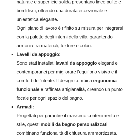
naturale e superficie solida presentano linee pulite e
bordi lisci, offrendo una durata eccezionale e
un'estetica elegante.
Ogni piano di lavoro è rifinito su misura per integrarsi
con la palette degli interni della villa, garantendo
armonia tra materiali, texture e colori.
Lavelli da appoggio:
Sono stati installati
lavabi da appoggio
eleganti e
contemporanei per migliorare l'equilibrio visivo e il
comfort dell'utente. Il design combina
ergonomia
funzionale
e raffinata artigianalità, creando un punto
focale per ogni spazio del bagno.
Armadi:
Progettati per garantire il massimo contenimento e
stile, questi
mobili da bagno personalizzati
combinano funzionalità di chiusura ammortizzata,