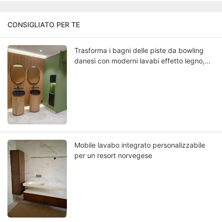
CONSIGLIATO PER TE
Trasforma i bagni delle piste da bowling
danesi con moderni lavabi effetto legno,
dove il design scandinavo incontra la
funzionalità duratura
Mobile lavabo integrato personalizzabile
per un resort norvegese