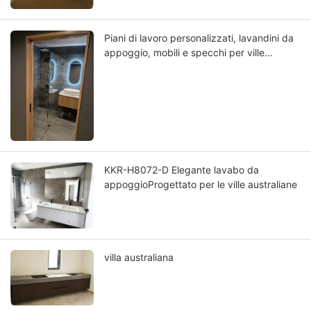
Piani di lavoro personalizzati, lavandini da
appoggio, mobili e specchi per ville
giapponesi di lusso
KKR-H8072-D Elegante lavabo da
appoggioProgettato per le ville australiane
villa australiana