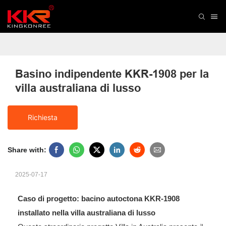
Basino indipendente KKR-1908 per la 
villa australiana di lusso
Richiesta
Share with:
2025-07-17
Caso di progetto: bacino autoctona KKR-1908
installato nella villa australiana di lusso