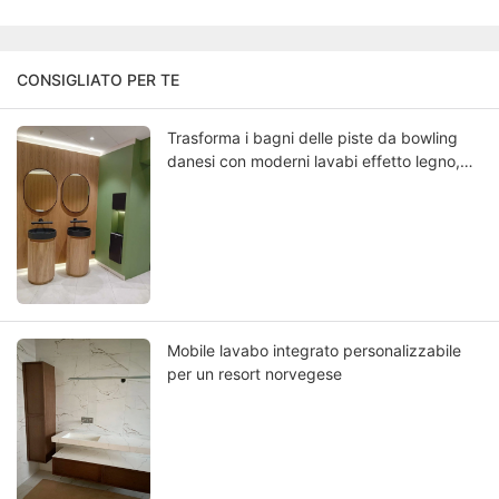
CONSIGLIATO PER TE
Trasforma i bagni delle piste da bowling
danesi con moderni lavabi effetto legno,
dove il design scandinavo incontra la
funzionalità duratura
Mobile lavabo integrato personalizzabile
per un resort norvegese