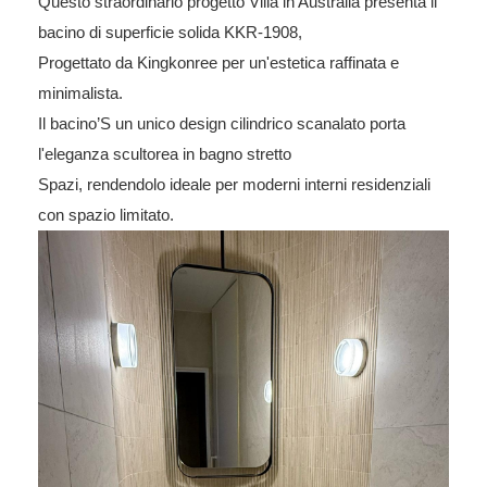
Questo straordinario progetto Villa in Australia presenta il
bacino di superficie solida KKR-1908,
Progettato da Kingkonree per un'estetica raffinata e
minimalista.
Il bacino’S un unico design cilindrico scanalato porta
l'eleganza scultorea in bagno stretto
Spazi, rendendolo ideale per moderni interni residenziali
con spazio limitato.