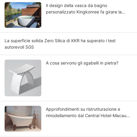
Il design della vasca da bagno
personalizzato Kingkonree fa girare la
testa
La superficie solida Zero Silica di KKR ha superato i test
autorevoli SGS
A cosa servono gli sgabelli in pietra?
Approfondimenti su ristrutturazione e
rimodellamento dal Central Hotel-Macau
Rinnovato: scegliere la migliore vasca da
bagno in Solid Surface