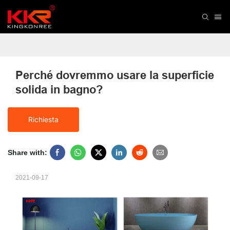
Perché dovremmo usare la superficie 
solida in bagno?
Richiesta
Share with:
2021-09-17