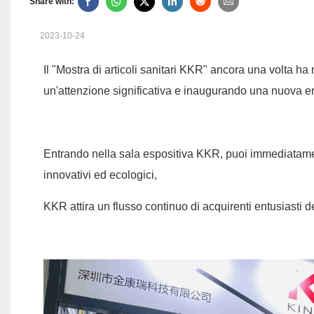
Share with:
2023-10-24
Il "Mostra di articoli sanitari KKR" ancora una volta ha 
un'attenzione significativa e inaugurando una nuova e
Entrando nella sala espositiva KKR, puoi immediatament
innovativi ed ecologici,
KKR attira un flusso continuo di acquirenti entusiasti 