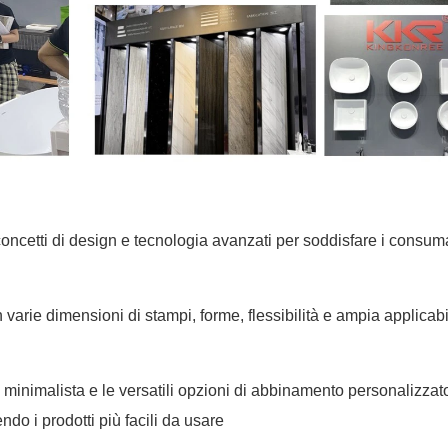
oncetti di design e tecnologia avanzati per soddisfare i consuma
varie dimensioni di stampi, forme, flessibilità e ampia applicabil
n minimalista e le versatili opzioni di abbinamento personalizzat
ndo i prodotti più facili da usare