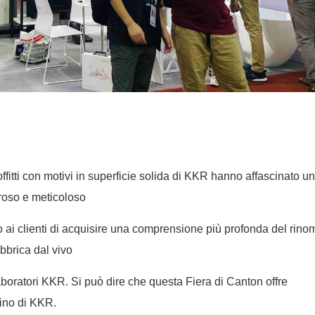
ffitti con motivi in ​​superficie solida di KKR hanno affascinato u
oroso e meticoloso
do ai clienti di acquisire una comprensione più profonda del rino
bbrica dal vivo
laboratori KKR. Si può dire che questa Fiera di Canton offre
cino di KKR.