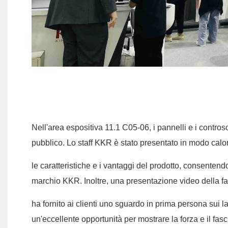
Nell'area espositiva 11.1 C05-06, i pannelli e i controso
pubblico. Lo staff KKR è stato presentato in modo cal
le caratteristiche e i vantaggi del prodotto, consenten
marchio KKR. Inoltre, una presentazione video della fa
ha fornito ai clienti uno sguardo in prima persona sui 
un'eccellente opportunità per mostrare la forza e il fas