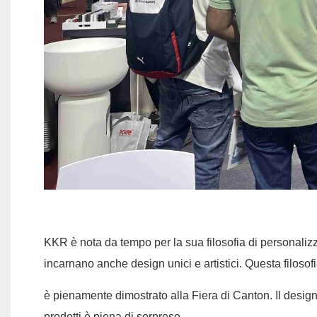
KKR è nota da tempo per la sua filosofia di personalizzaz
incarnano anche design unici e artistici. Questa filosof
è pienamente dimostrato alla Fiera di Canton. Il design
prodotti è piena di sorprese.