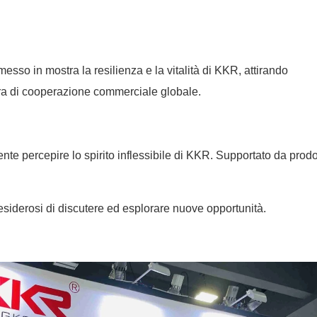
messo in mostra la resilienza e la vitalità di KKR, attirando
ra di cooperazione commerciale globale.
e percepire lo spirito inflessibile di KKR. Supportato da prodot
desiderosi di discutere ed esplorare nuove opportunità.