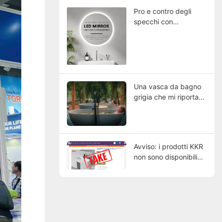
Pro e contro degli
specchi con
illuminazione
Una vasca da bagno
grigia che mi riporta
alla natura
Avviso: i prodotti KKR
non sono disponibili
per gli ordini online