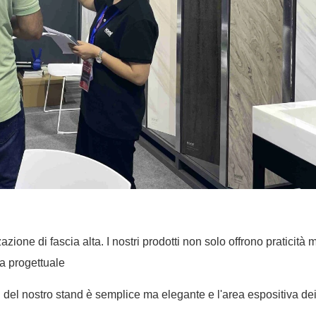
ione di fascia alta. I nostri prodotti non solo offrono praticità 
ia progettuale
 del nostro stand è semplice ma elegante e l'area espositiva de