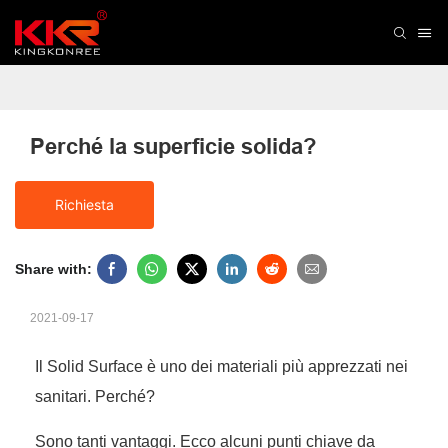
Perché la superficie solida?
Richiesta
Share with:
2021-09-17
Il Solid Surface è uno dei materiali più apprezzati nei
sanitari. Perché?
Sono tanti vantaggi. Ecco alcuni punti chiave da