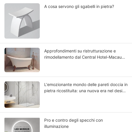
A cosa servono gli sgabelli in pietra?
Approfondimenti su ristrutturazione e
rimodellamento dal Central Hotel-Macau
Rinnovato: scegliere la migliore vasca da
bagno in Solid Surface
L'emozionante mondo delle pareti doccia in
pietra ricostituita: una nuova era nel design
del bagno
Pro e contro degli specchi con
illuminazione