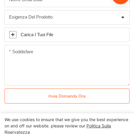
Esigenza Del Prodotto
Carica I Tuoi File
Soddisfare
Invia Domanda Ora
We use cookies to ensure that we give you the best experience
on and off our website. please review our
Politica Sulla
Riservatezza
Tutti i diritti riservati © 2024 Kingkonree International China