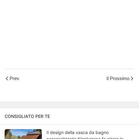
Prev
Il Prossimo
CONSIGLIATO PER TE
Il design della vasca da bagno
personalizzato Kingkonree fa girare la