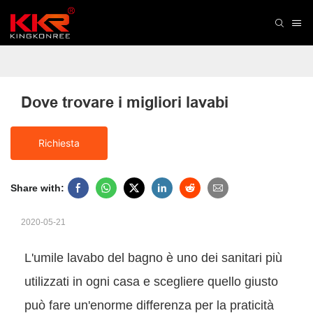
Dove trovare i migliori lavabi
Richiesta
Share with:
2020-05-21
L'umile lavabo del bagno è uno dei sanitari più
utilizzati in ogni casa e scegliere quello giusto
può fare un'enorme differenza per la praticità