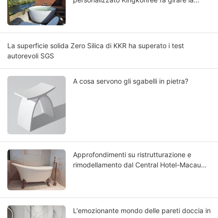
testa
La superficie solida Zero Silica di KKR ha superato i test
autorevoli SGS
A cosa servono gli sgabelli in pietra?
Approfondimenti su ristrutturazione e
rimodellamento dal Central Hotel-Macau
Rinnovato: scegliere la migliore vasca da
bagno in Solid Surface
L'emozionante mondo delle pareti doccia in