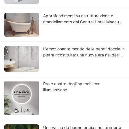
Approfondimenti su ristrutturazione e
rimodellamento dal Central Hotel-Macau
Rinnovato: scegliere la migliore vasca da
bagno in Solid Surface
L'emozionante mondo delle pareti doccia in
pietra ricostituita: una nuova era nel design
del bagno
Pro e contro degli specchi con
illuminazione
Una vasca da bagno grigia che mi riporta