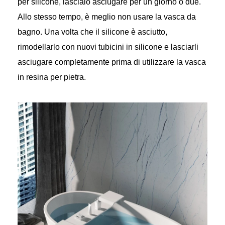
per silicone, lascialo asciugare per un giorno o due.
Allo stesso tempo, è meglio non usare la vasca da
bagno. Una volta che il silicone è asciutto,
rimodellarlo con nuovi tubicini in silicone e lasciarli
asciugare completamente prima di utilizzare la vasca
in resina per pietra.