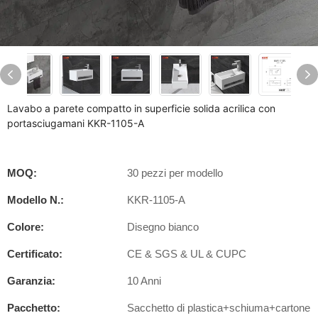
Lavabo a parete compatto in superficie solida acrilica con
portasciugamani KKR-1105-A
MOQ:
30 pezzi per modello
Modello N.:
KKR-1105-A
Colore:
Disegno bianco
Certificato:
CE & SGS & UL & CUPC
Garanzia:
10 Anni
Pacchetto:
Sacchetto di plastica+schiuma+cartone