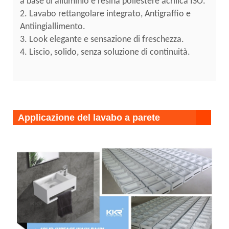
a base di alluminio e resina poliestere acrilica ISO.
2. Lavabo rettangolare integrato, Antigraffio e
Antiingiallimento.
3. Look elegante e sensazione di freschezza.
4. Liscio, solido, senza soluzione di continuità.
Applicazione del lavabo a parete