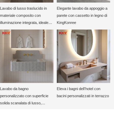
Lavabo di lusso traslucido in
Elegante lavabo da appoggio a
materiale composito con
parete con cassetto in legno di
illuminazione integrata, ideale
KingKonree
per hotel e ville.
Lavabo da bagno
Eleva i bagni dell'hotel con
personalizzato con superficie
bacini personalizzati in terrazzo
solida scanalata di lusso,
montato a parete, con design