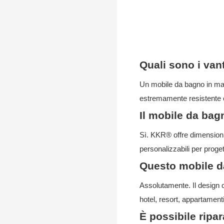
Quali sono i van
Un mobile da bagno in mate
estremamente resistente e r
Il mobile da bag
Sì. KKR® offre dimensioni, 
personalizzabili per pro
Questo mobile da
Assolutamente. Il design co
hotel, resort, appartamenti 
È possibile ripar