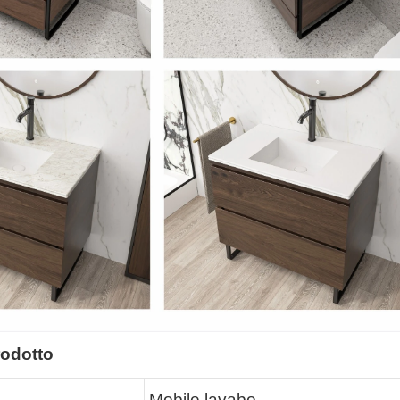
rodotto
Mobile lavabo