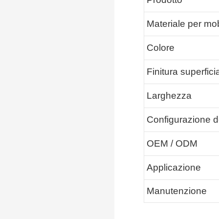
Materiale per mob
Colore
Finitura superfici
Larghezza
Configurazione de
OEM / ODM
Applicazione
Manutenzione