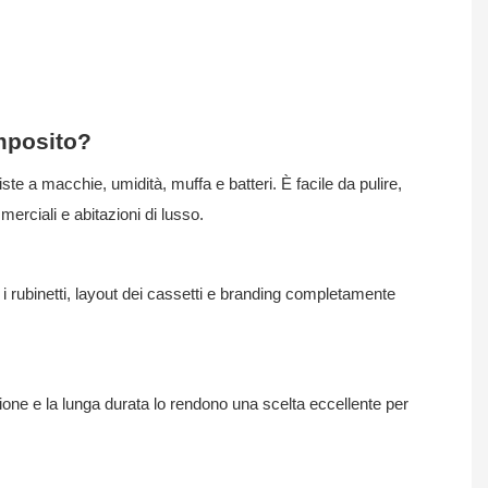
omposito?
e a macchie, umidità, muffa e batteri. È facile da pulire,
merciali e abitazioni di lusso.
er i rubinetti, layout dei cassetti e branding completamente
nzione e la lunga durata lo rendono una scelta eccellente per