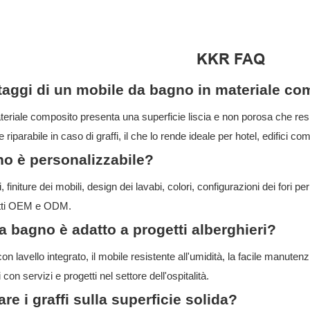
KKR FAQ
taggi di un mobile da bagno in materiale c
riale composito presenta una superficie liscia e non porosa che resist
iparabile in caso di graffi, il che lo rende ideale per hotel, edifici com
no è personalizzabile?
finiture dei mobili, design dei lavabi, colori, configurazioni dei fori p
getti OEM e ODM.
 bagno è adatto a progetti alberghieri?
n lavello integrato, il mobile resistente all'umidità, la facile manute
con servizi e progetti nel settore dell'ospitalità.
are i graffi sulla superficie solida?