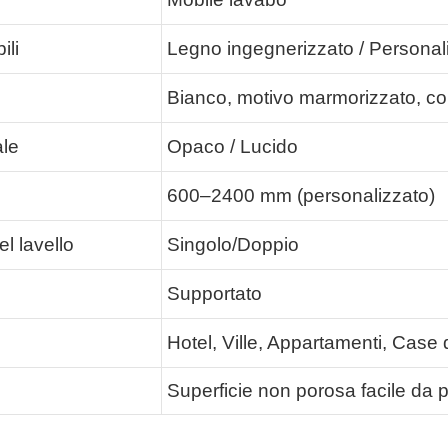
ili
Legno ingegnerizzato / Personal
Bianco, motivo marmorizzato, col
ale
Opaco / Lucido
600–2400 mm (personalizzato)
l lavello
Singolo/Doppio
Supportato
Hotel, Ville, Appartamenti, Case 
Superficie non porosa facile da p