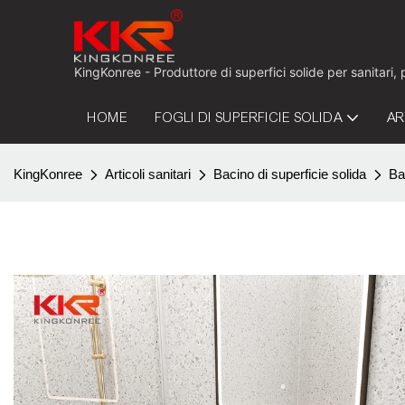
KingKonree - Produttore di superfici solide per sanitari,
HOME
FOGLI DI SUPERFICIE SOLIDA
AR
KingKonree
Articoli sanitari
Bacino di superficie solida
Ba