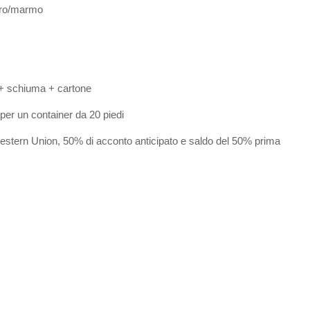
/oro/marmo
 + schiuma + cartone
 per un container da 20 piedi
estern Union, 50% di acconto anticipato e saldo del 50% prima