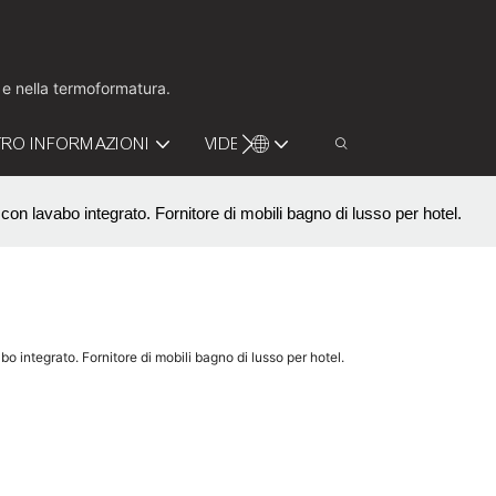
o e nella termoformatura.
RO INFORMAZIONI
VIDEO
CONTATTACI
n lavabo integrato. Fornitore di mobili bagno di lusso per hotel.
 integrato. Fornitore di mobili bagno di lusso per hotel.