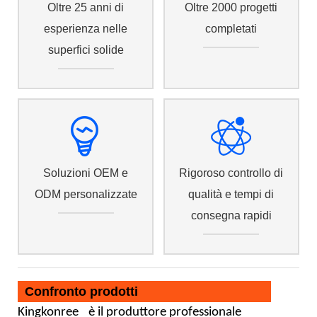
Oltre 25 anni di
Oltre 2000 progetti
esperienza nelle
completati
superfici solide
Soluzioni OEM e
Rigoroso controllo di
ODM personalizzate
qualità e tempi di
consegna rapidi
Confronto prodotti
Kingkonree
è il produttore professionale