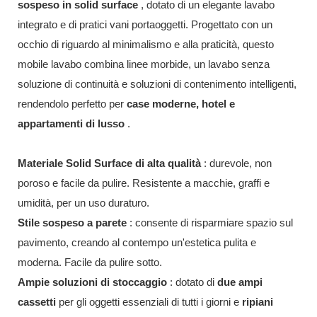
sospeso in solid surface
, dotato di un elegante lavabo
integrato e di pratici vani portaoggetti. Progettato con un
occhio di riguardo al minimalismo e alla praticità, questo
mobile lavabo combina linee morbide, un lavabo senza
soluzione di continuità e soluzioni di contenimento intelligenti,
rendendolo perfetto per
case moderne, hotel e
appartamenti di lusso
.
Materiale Solid Surface di alta qualità
: durevole, non
poroso e facile da pulire. Resistente a macchie, graffi e
umidità, per un uso duraturo.
Stile sospeso a parete
: consente di risparmiare spazio sul
pavimento, creando al contempo un'estetica pulita e
moderna. Facile da pulire sotto.
Ampie soluzioni di stoccaggio
: dotato di
due ampi
cassetti
per gli oggetti essenziali di tutti i giorni e
ripiani