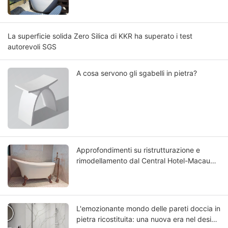
La superficie solida Zero Silica di KKR ha superato i test
autorevoli SGS
A cosa servono gli sgabelli in pietra?
Approfondimenti su ristrutturazione e
rimodellamento dal Central Hotel-Macau
Rinnovato: scegliere la migliore vasca da
bagno in Solid Surface
L'emozionante mondo delle pareti doccia in
pietra ricostituita: una nuova era nel design