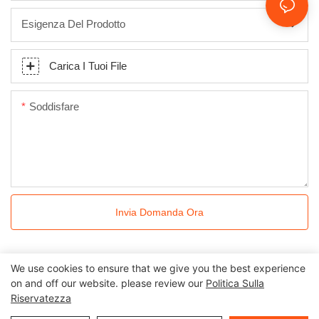
Esigenza Del Prodotto
Carica I Tuoi File
Soddisfare
Invia Domanda Ora
We use cookies to ensure that we give you the best experience
on and off our website. please review our
Politica Sulla
Riservatezza
Tutti i diritti riservati © 2024 Kingkonree International China