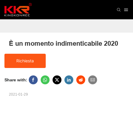
È un momento indimenticabile 2020
Richiesta
Share with:
2021-01-29