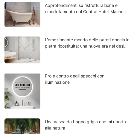
Approfondimenti su ristrutturazione e
rimodellamento dal Central Hotel-Macau
Rinnovato: scegliere la migliore vasca da
bagno in Solid Surface
L'emozionante mondo delle pareti doccia in
pietra ricostituita: una nuova era nel design
del bagno
Pro e contro degli specchi con
illuminazione
Una vasca da bagno grigia che mi riporta
alla natura