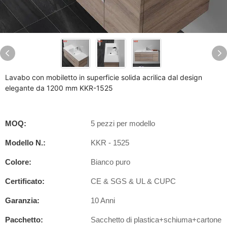
Lavabo con mobiletto in superficie solida acrilica dal design
elegante da 1200 mm KKR-1525
MOQ:
5 pezzi per modello
Modello N.:
KKR - 1525
Colore:
Bianco puro
Certificato:
CE & SGS & UL & CUPC
Garanzia:
10 Anni
Pacchetto:
Sacchetto di plastica+schiuma+cartone