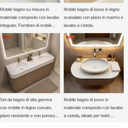
Mobile bagno su misura in
Mobile bagno di lusso in legno
materiale composito con lavabo
scanalato con piano in marmo e
integrato. Fornitore di mobili
lavabo a ciotola.
bagno di lusso per hotel.
Set da bagno di alta gamma
Mobile bagno di lusso in
con mobile in legno curvato,
materiale composito con lavabo
piano resistente e non poroso e
a ciotola, ideale per hotel.
specchio retroilluminato a LED.
Mobile bagno moderno su