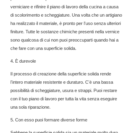
verniciare e rifinire il piano di lavoro della cucina a causa
di scolorimento e scheggiature. Una volta che un artigiano
ha realizzato il materiale, è pronto per l'uso senza ulteriori
finiture. Tutte le sostanze chimiche presenti nella vernice
sono qualcosa di cui non puoi preoccuparti quando hai a
che fare con una superficie solida.
4. È durevole
Il processo di creazione della superficie solida rende
l'intero materiale resistente e duraturo. C'è una bassa
possibilità di scheggiature, usura e strappi. Puoi restare
con il tuo piano di lavoro per tutta la vita senza eseguire
una sola riparazione.
5. Con esso puoi formare diverse forme
Sebbene la superficie solida sia un materiale molto duro,