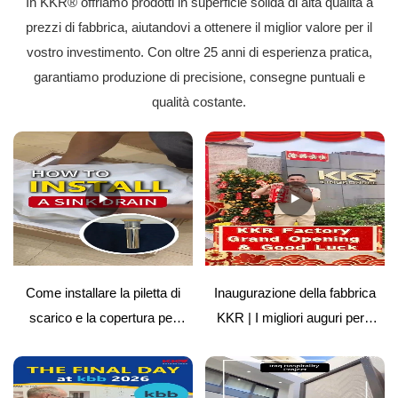
In KKR® offriamo prodotti in superficie solida di alta qualità a
prezzi di fabbrica, aiutandovi a ottenere il miglior valore per il
vostro investimento. Con oltre 25 anni di esperienza pratica,
garantiamo produzione di precisione, consegne puntuali e
qualità costante.
Come installare la piletta di
Inaugurazione della fabbrica
scarico e la copertura per
KKR | I migliori auguri per il
superfici solide del lavabo |
futuro
Guida semplice