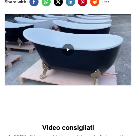
Share with:
Video consigliati