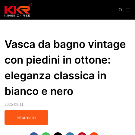
Vasca da bagno vintage 
con piedini in ottone: 
eleganza classica in 
bianco e nero
2025-09-11
Informarsi