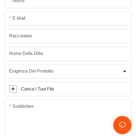
Nome
E-Mail
Raccontare
Nome Della Ditta
Esigenza Del Prodotto
Carica I Tuoi File
Soddisfare