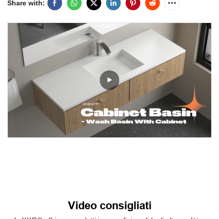
Share with:
Video consigliati