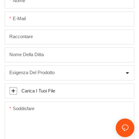
Nome
E-Mail
Raccontare
Nome Della Ditta
Esigenza Del Prodotto
Carica I Tuoi File
Soddisfare