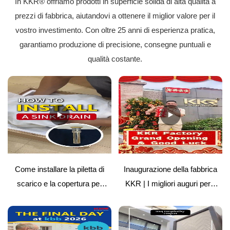
In KKR® offriamo prodotti in superficie solida di alta qualità a
prezzi di fabbrica, aiutandovi a ottenere il miglior valore per il
vostro investimento. Con oltre 25 anni di esperienza pratica,
garantiamo produzione di precisione, consegne puntuali e
qualità costante.
Come installare la piletta di
Inaugurazione della fabbrica
scarico e la copertura per
KKR | I migliori auguri per il
superfici solide del lavabo |
futuro
Guida semplice