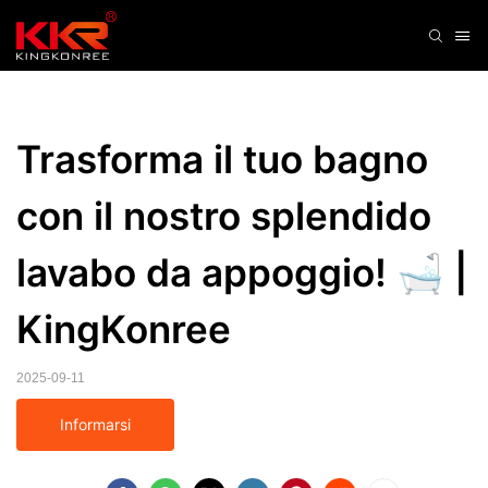
Trasforma il tuo bagno 
con il nostro splendido 
lavabo da appoggio! 🛁 | 
KingKonree
2025-09-11
Informarsi