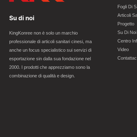
Fogli Di S
Articoli Sa
Su di noi
Progetto
Su Di Noi
KingKonree non è solo un marchio
Centro In
professionale di articoli sanitari cinesi, ma
Video
anche un focus specialistico sui servizi di
Contattac
esportazione sin dalla sua fondazione nel
2000. I prodotti che apprezziamo sono la
combinazione di qualità e design.