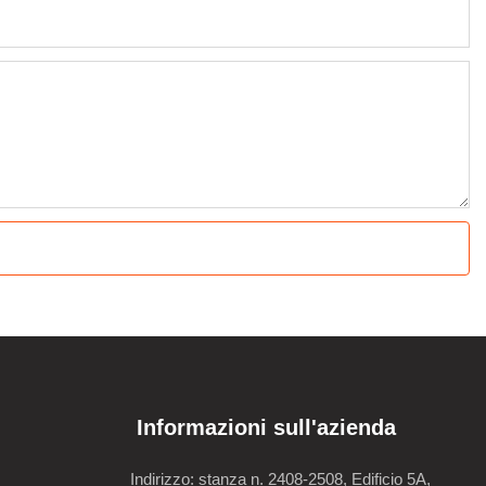
Informazioni sull'azienda
Indirizzo: stanza n. 2408-2508, Edificio 5A,