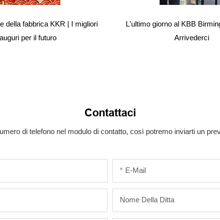
 della fabbrica KKR | I migliori
L'ultimo giorno al KBB Birmi
auguri per il futuro
Arrivederci
Contattaci
numero di telefono nel modulo di contatto, così potremo inviarti un pr
E-Mail
Nome Della Ditta