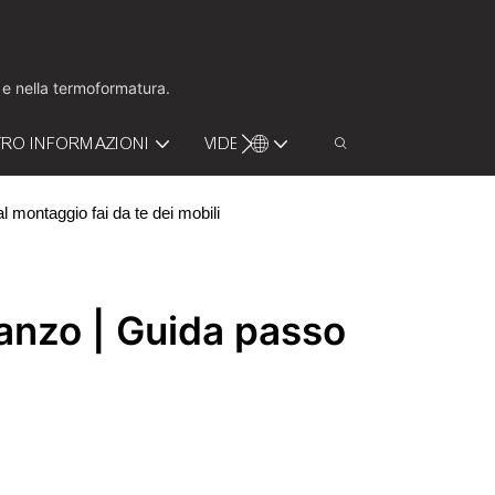
o e nella termoformatura.
RO INFORMAZIONI
VIDEO
CONTATTACI
 montaggio fai da te dei mobili
anzo | Guida passo 