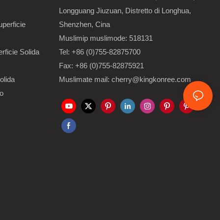
Longguang Jiuzuan, Distretto di Longhua,
perficie
Shenzhen, Cina
Muslimip muslimode: 518131
rficie Solida
Tel: +86 (0)755-82875700
Fax: +86 (0)755-82875921
olida
Muslimate mail: cherry@kingkonree.com
to