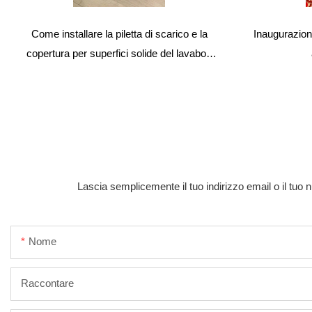
Come installare la piletta di scarico e la
Inaugurazione
copertura per superfici solide del lavabo |
Guida semplice
Lascia semplicemente il tuo indirizzo email o il tuo 
Nome
Raccontare