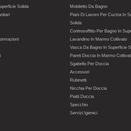
uperficie Solida
Mobiletto Da Bagno
nitari
Piani Di Lavoro Per Cucina In Su
Solida
Controsoffitto Per Bagno In Supe
formazioni
Lavandino In Marmo Coltivato
Vasca Da Bagno In Superficie S
i
Pareti Doccia In Marmo Coltiva
Sgabello Per Doccia
Accessori
Rubinetti
Nicchia Per Doccia
Piatti Doccia
Specchio
Servizi Igienici