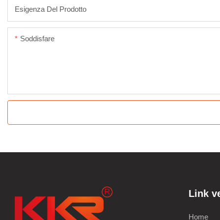
Esigenza Del Prodotto
Soddisfare
Link v
Home