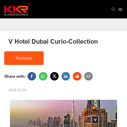
V Hotel Dubai Curio-Collection
Richiesta
Share with:
2024-12-16