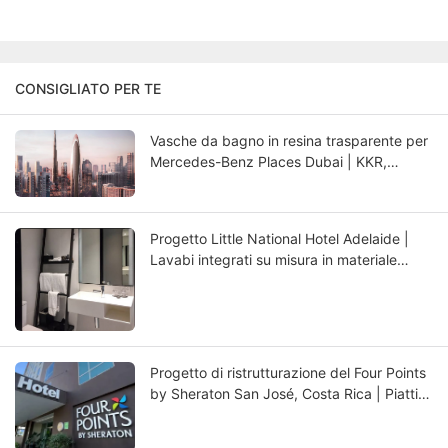
CONSIGLIATO PER TE
Vasche da bagno in resina trasparente per
Mercedes-Benz Places Dubai | KKR,
produttore di vasche da bagno di lusso
Progetto Little National Hotel Adelaide |
Lavabi integrati su misura in materiale
composito per bagni di hotel di lusso
Progetto di ristrutturazione del Four Points
by Sheraton San José, Costa Rica | Piatti
doccia personalizzati in materiale
composito per hotel