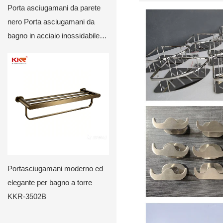
Porta asciugamani da parete
nero Porta asciugamani da
bagno in acciaio inossidabile
KKR-3510
Portasciugamani moderno ed
elegante per bagno a torre
KKR-3502B