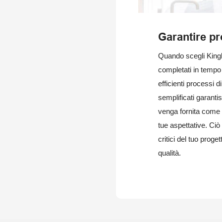
Garantire pro
Quando scegli Kingko
completati in tempo 
efficienti processi d
semplificati garanti
venga fornita come
tue aspettative. Ciò 
critici del tuo proge
qualità.