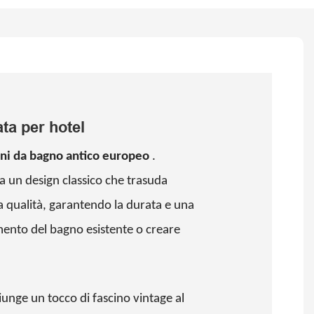
ta per hotel
ani da bagno antico europeo
.
a un design classico che trasuda
a qualità, garantendo la durata e una
amento del bagno esistente o creare
iunge un tocco di fascino vintage al