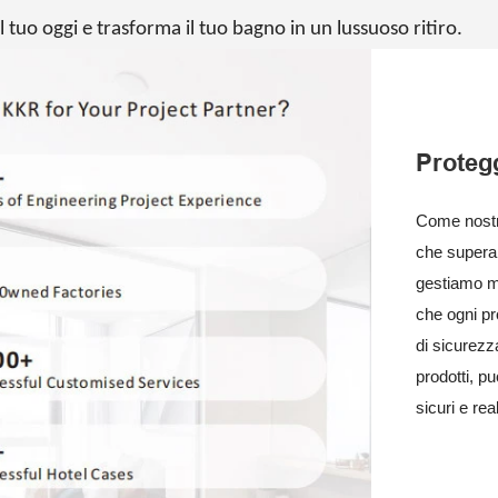
l tuo oggi e trasforma il tuo bagno in un lussuoso ritiro.
Protegg
Come nostro
che superan
gestiamo m
che ogni pro
di sicurezza
prodotti, pu
sicuri e rea