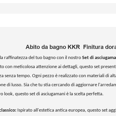
Abito da bagno KKR Finitura dora
la raffinatezza del tuo bagno con il nostro
Set di asciugam
to con meticolosa attenzione ai dettagli, questo set present
za senza tempo. Ogni pezzo è realizzato con materiali di alt
ne di lusso. Sia che tu stia cercando di aggiornare l'arred
 look, questo set di asciugamani è la scelta perfetta.
classico:
Ispirato all'estetica antica europea, questo set agg