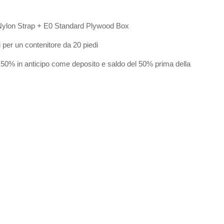
 Nylon Strap + E0 Standard Plywood Box
i per un contenitore da 20 piedi
50% in anticipo come deposito e saldo del 50% prima della