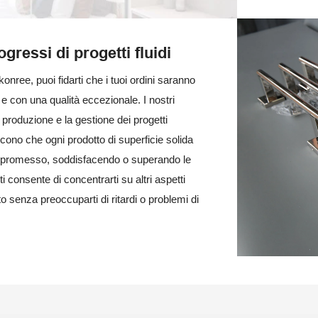
gressi di progetti fluidi
nree, puoi fidarti che i tuoi ordini saranno
e con una qualità eccezionale. I nostri
i produzione e la gestione dei progetti
scono che ogni prodotto di superficie solida
 promesso, soddisfacendo o superando le
ti consente di concentrarti su altri aspetti
tto senza preoccuparti di ritardi o problemi di