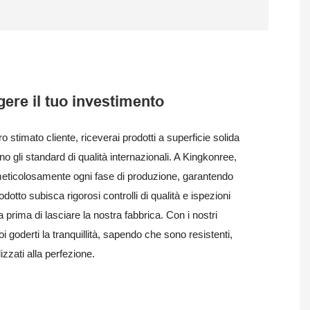
ere il tuo investimento
 stimato cliente, riceverai prodotti a superficie solida
o gli standard di qualità internazionali. A Kingkonree,
eticolosamente ogni fase di produzione, garantendo
dotto subisca rigorosi controlli di qualità e ispezioni
 prima di lasciare la nostra fabbrica. Con i nostri
oi goderti la tranquillità, sapendo che sono resistenti,
lizzati alla perfezione.