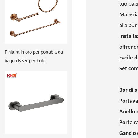
tuo bag
Material
alla pun
Installa
offrendo
Finitura in oro per portabia da
Facile d
bagno KKR per hotel
Set com
Bar di 
Portava
Anello 
Porta ca
Gancio 