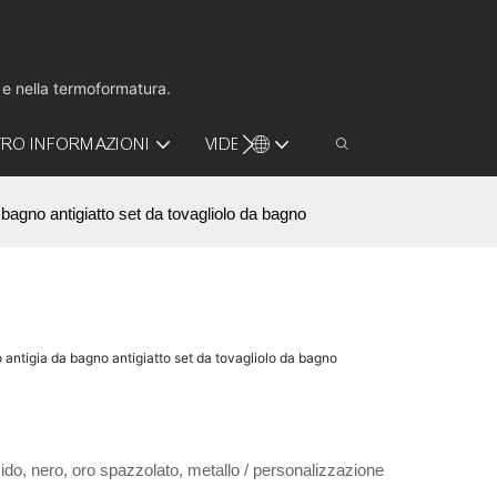
o e nella termoformatura.
RO INFORMAZIONI
VIDEO
CONTATTACI
agno antigiatto set da tovagliolo da bagno
ntigia da bagno antigiatto set da tovagliolo da bagno
ido, nero, oro spazzolato, metallo / personalizzazione