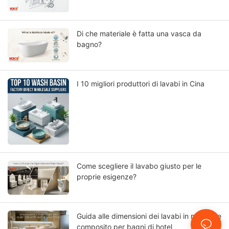
architetti e appaltatori?
Di che materiale è fatta una vasca da
bagno?
I 10 migliori produttori di lavabi in Cina
Come scegliere il lavabo giusto per le
proprie esigenze?
Guida alle dimensioni dei lavabi in materiale
composito per bagni di hotel