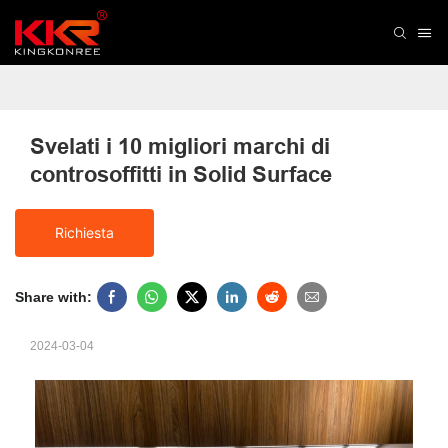
Svelati i 10 migliori marchi di 
controsoffitti in Solid Surface
Richiesta
Share with:
2024-03-04