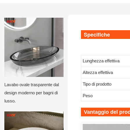
Specifiche
Lunghezza effettiva
Altezza effettiva
Tipo di prodotto
Lavabo ovale trasparente dal
design moderno per bagni di
Peso
lusso.
Vantaggio del pro