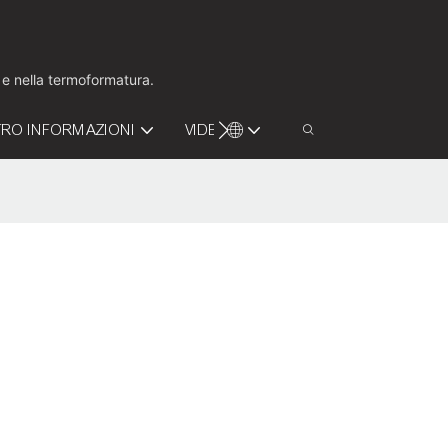
o e nella termoformatura.
RO INFORMAZIONI
VIDEO
CONTATTACI