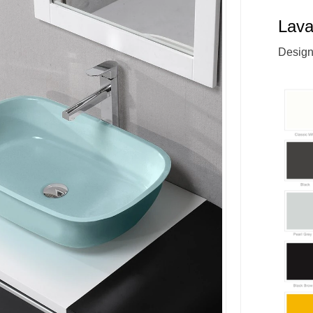
Lava
Design