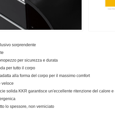
lusivo sorprendente
te
onopezzo per sicurezza e durata
a per tutto il corpo
adatta alla forma del corpo per il massimo comfort
e veloce
ficie solida KKR garantisce un'eccellente ritenzione del calore e
lergenica
utto lo spessore, non verniciato