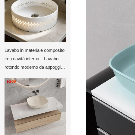
Lavabo in materiale composito
con cavità interna – Lavabo
rotondo moderno da appoggio
per bagni di lusso