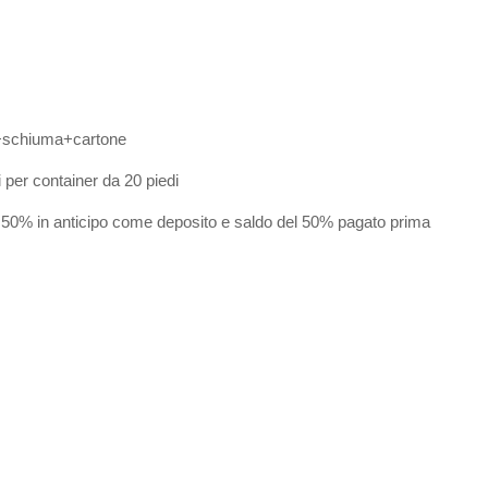
a+schiuma+cartone
i per container da 20 piedi
 50% in anticipo come deposito e saldo del 50% pagato prima