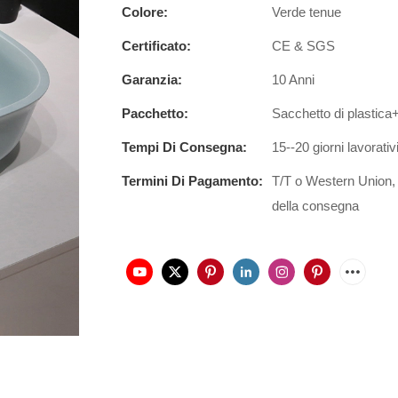
Colore:
Verde tenue
Certificato:
CE & SGS
Garanzia:
10 Anni
Pacchetto:
Sacchetto di plastic
Tempi Di Consegna:
15--20 giorni lavorativ
Termini Di Pagamento:
T/T o Western Union,
della consegna