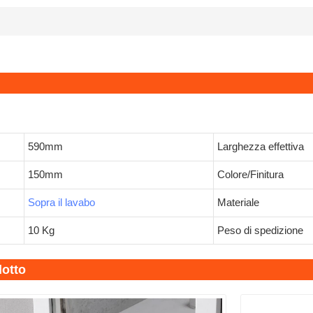
590mm
Larghezza effettiva
150mm
Colore/Finitura
Sopra il lavabo
Materiale
10 Kg
Peso di spedizione
dotto