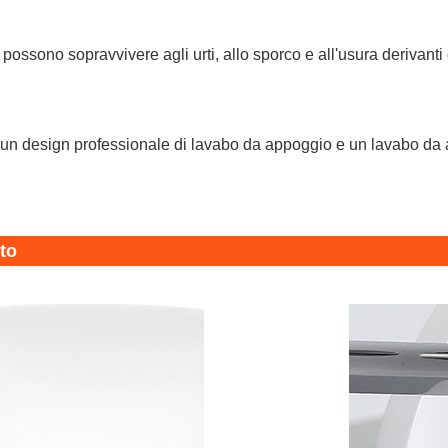
e possono sopravvivere agli urti, allo sporco e all'usura derivan
un design professionale di lavabo da appoggio e un lavabo da ap
tto