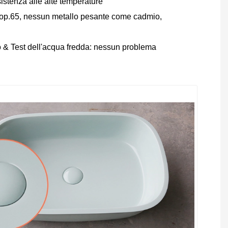
istenza alle alte temperature
Prop.65, nessun metallo pesante come cadmio,
o & Test dell'acqua fredda: nessun problema