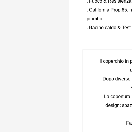
. Fuoco & Resistenza 
. California Prop.65,
piombo...
. Bacino caldo & Test
Il coperchio in 
Dopo diverse i
La copertura i
design: spaz
Fa