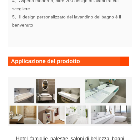
4、Aspetto moderno, oltre 200 design di lavabi tra cui
scegliere
5、Il design personalizzato del lavandino del bagno è il
benvenuto
Applicazione del prodotto
Hotel, famiglie, palestre, saloni di bellezza, bagni