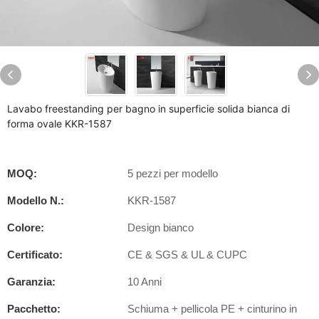
Lavabo freestanding per bagno in superficie solida bianca di
forma ovale KKR-1587
MOQ:
5 pezzi per modello
Modello N.:
KKR-1587
Colore:
Design bianco
Certificato:
CE & SGS & UL & CUPC
Garanzia:
10 Anni
Pacchetto:
Schiuma + pellicola PE + cinturino in