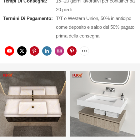
Tempi Di Consegna:
15--20 giorni lavorativi per container da
20 piedi
Termini Di Pagamento:
T/T o Western Union, 50% in anticipo
come deposito e saldo del 50% pagato
prima della consegna