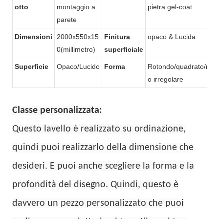
otto
montaggio a
pietra gel-coat
parete
Dimensioni
2000x550x15
Finitura
opaco & Lucida
0(millimetro)
superficiale
Superficie
Opaco/Lucido
Forma
Rotondo/quadrato/rett
o irregolare
Classe personalizzata:
Questo lavello è realizzato su ordinazione,
quindi puoi realizzarlo della dimensione che
desideri. E puoi anche scegliere la forma e la
profondità del disegno. Quindi, questo è
davvero un pezzo personalizzato che puoi