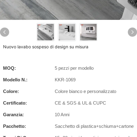
Nuovo lavabo sospeso di design su misura
MOQ:
5 pezzi per modello
Modello N.:
KKR-1069
Colore:
Colore bianco e personalizzato
Certificato:
CE & SGS & UL & CUPC
Garanzia:
10 Anni
Pacchetto:
Sacchetto di plastica+schiuma+cartone