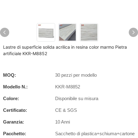
Lastre di superficie solida acrilica in resina color marmo Pietra
artificiale KKR-M8852
MOQ:
30 pezzi per modello
Modello N.:
KKR-M8852
Colore:
Disponibile su misura
Certificato:
CE & SGS
Garanzia:
10 Anni
Pacchetto:
Sacchetto di plastica+schiuma+cartone