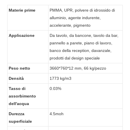
alberghiera
Materie prime
PMMA, UPR, polvere di idrossido di
alluminio, agente indurente,
accelerante, pigmento
Applicazione
Da tavolo, da bancone, tavolo da bar,
pannello a parete, piano di lavoro,
banco della reception, davanzale,
prodotti dal design speciale
Peso netto
3660*760*12 mm, 66 kg/pezzo
Densità
1773 kg/m3
Tasso di
0.03%
assorbimento
dell'acqua
Durezza
4.5moh
superficiale