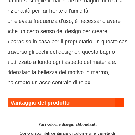
Quando si sceglie il materiale del bagno, oltre alla
funzionalità per far fronte all'umidità
e un'elevata frequenza d'uso, è necessario avere
anche un certo senso del design per creare
un paradiso in casa per il proprietario. In questo caso,
attraverso gli occhi del designer, questo bagno
ha utilizzato a fondo ogni aspetto del materiale,
evidenziato la bellezza del motivo in marmo,
e ha creato un asse centrale di relax
Vantaggio del prodotto
Vari colori e disegni abbondanti
Sono disponibili centinaia di colori e una varietà di