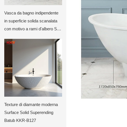
Vasca da bagno indipendente
in superficie solida scanalata
con motivo a rami d'albero SW
7525 KKR-B114
Texture di diamante moderna
Surface Solid Superending
Batub KKR-B127