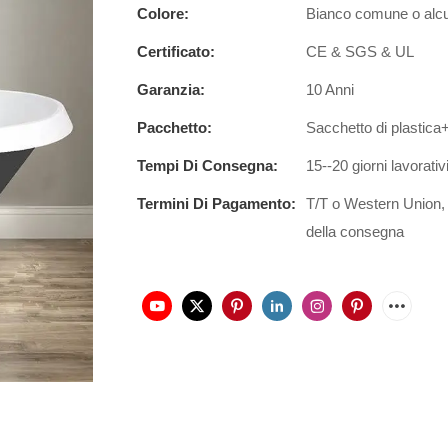
Colore:
Bianco comune o alcuni
Certificato:
CE & SGS & UL
Garanzia:
10 Anni
Pacchetto:
Sacchetto di plastic
Tempi Di Consegna:
15--20 giorni lavorativ
Termini Di Pagamento:
T/T o Western Union,
della consegna