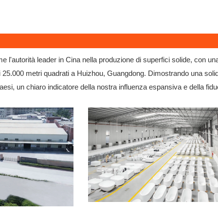
l'autorità leader in Cina nella produzione di superfici solide, con 
 di 25.000 metri quadrati a Huizhou, Guangdong. Dimostrando una soli
aesi, un chiaro indicatore della nostra influenza espansiva e della fidu