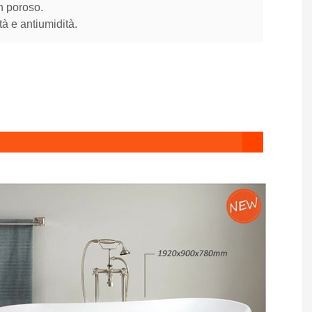
n poroso.
tà e antiumidità.