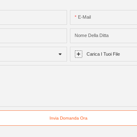
E-Mail
Nome Della Ditta
Carica I Tuoi File
Invia Domanda Ora