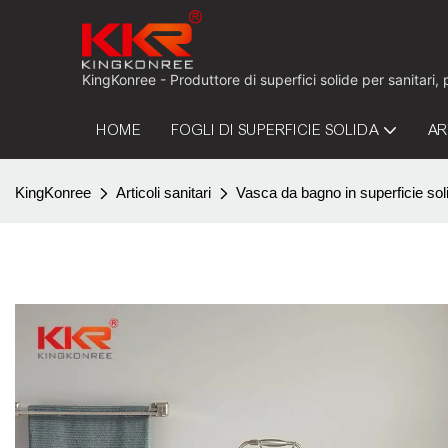
KingKonree - Produttore di superfici solide per sanitari,
HOME
FOGLI DI SUPERFICIE SOLIDA
AR
KingKonree
Articoli sanitari
Vasca da bagno in superficie sol