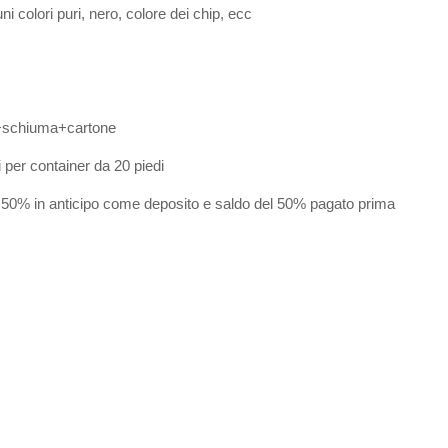
 colori puri, nero, colore dei chip, ecc
a+schiuma+cartone
i per container da 20 piedi
 50% in anticipo come deposito e saldo del 50% pagato prima