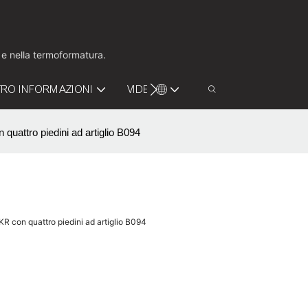
o e nella termoformatura.
RO INFORMAZIONI
VIDEO
CONTATTACI
quattro piedini ad artiglio B094
KR con quattro piedini ad artiglio B094