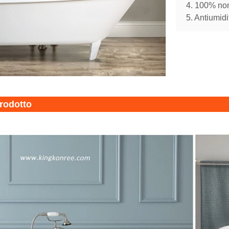
4. 100% no
5. Antiumidi
prodotto