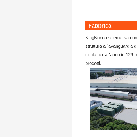
Fabbrica
KingKonree è emersa come 
struttura all'avanguardia
container all'anno in 126 p
prodotti.