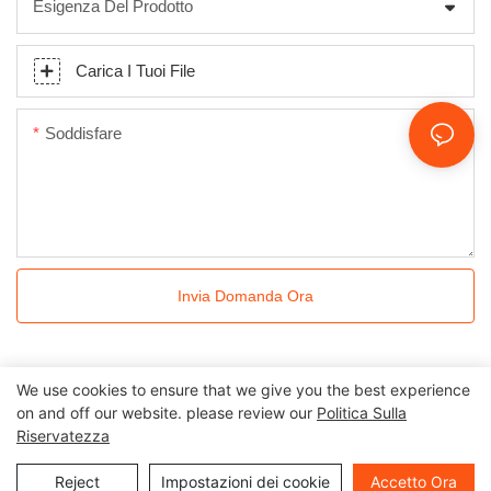
Esigenza Del Prodotto
Carica I Tuoi File
Soddisfare
Invia Domanda Ora
We use cookies to ensure that we give you the best experience
on and off our website. please review our
Politica Sulla
Tutti i diritti riservati © 2024 Kingkonree International China
Riservatezza
Surface Industrial Co., Ltd |
Politica sulla privacy
Mappa del sito
Reject
Impostazioni dei cookie
Accetto Ora