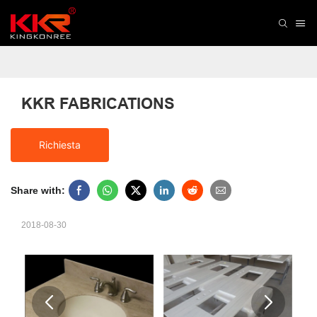
KKR FABRICATIONS
Richiesta
Share with:
2018-08-30