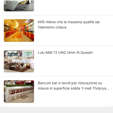
KKR ritiene che la massima qualità sia
l'elemento chiave
Lulu Mall 13 UAQ Umm Al Quwain
Banconi bar e tavoli per ristorazione su
misura in superficie solida Y-mall Thripryar
Food Court