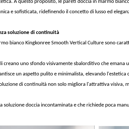
stetica. A questo proposito, le pareti doccia in marmo bia
nica e sofisticata, ridefinendo il concetto di lusso ed elega
za soluzione di continuità
armo bianco Kingkonree Smooth Vertical Culture sono caratte
ticali creano uno sfondo visivamente sbalorditivo che emana 
antisce un aspetto pulito e minimalista, elevando l'estetica
luzione di continuità non solo migliora l'attrattiva visiva
a soluzione doccia incontaminata e che richiede poca man