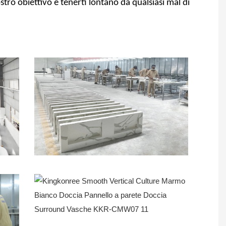
ostro obiettivo è tenerti lontano da qualsiasi mal di