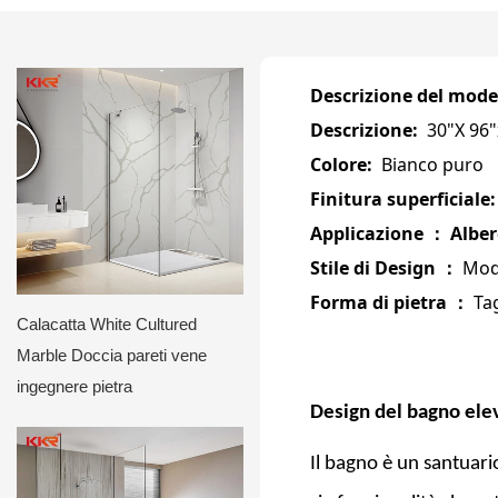
Descrizione del mode
Descrizione:
30"X 96
Colore:
Bianco puro
Finitura superficiale
Applicazione
Alber
：
Stile di Design
Mod
：
Forma di pietra
Ta
：
Calacatta White Cultured
Marble Doccia pareti vene
ingegnere pietra
Design del bagno ele
Il bagno è un santuario