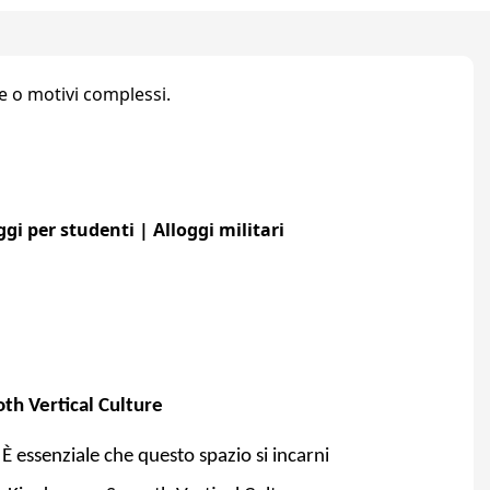
e o motivi complessi.
eriore
gi per studenti | Alloggi militari
th Vertical Culture
 È essenziale che questo spazio si incarni