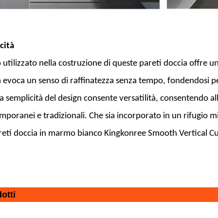
cità
utilizzato nella costruzione di queste pareti doccia offre u
cia evoca un senso di raffinatezza senza tempo, fondendosi 
 La semplicità del design consente versatilità, consentendo a
oranei e tradizionali. Che sia incorporato in un rifugio min
reti doccia in marmo bianco Kingkonree Smooth Vertical C
otti