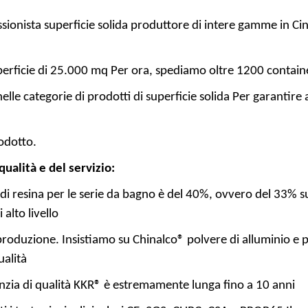
ssionista
superficie solida
produttore di intere gamme in Cina
uperficie di 25.000 mq Per ora, spediamo oltre 1200 contai
elle categorie di prodotti di superficie solida Per garantire 
e
rodotto.
ualità e del servizio:
i resina per le serie da bagno è del 40%, ovvero del 33% supe
 alto livello
a produzione. Insistiamo su Chinalco® polvere di alluminio e 
qualità
anzia di qualità KKR® è estremamente lunga fino a 10 anni