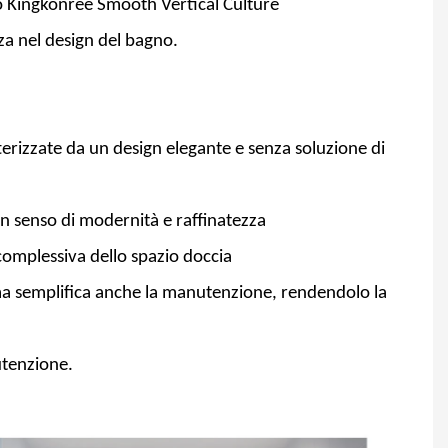
nco Kingkonree Smooth Vertical Culture
nza nel design del bagno.
rizzate da un design elegante e senza soluzione di
un senso di modernità e raffinatezza
 complessiva dello spazio doccia
, ma semplifica anche la manutenzione, rendendolo la
utenzione.