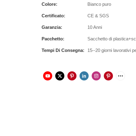
Colore:
Bianco puro
Certificato:
CE & SGS
Garanzia:
10 Anni
Pacchetto:
Sacchetto di plastica+
Tempi Di Consegna:
15--20 giorni lavorativi p