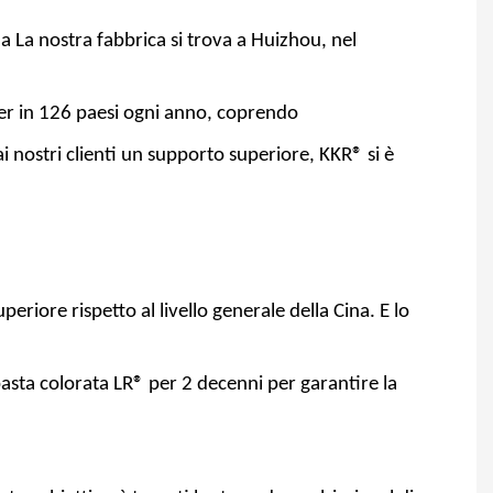
 La nostra fabbrica si trova a Huizhou, nel
ner in 126 paesi ogni anno, coprendo
ai nostri clienti un supporto superiore, KKR® si è
riore rispetto al livello generale della Cina. E lo
pasta colorata LR® per 2 decenni per garantire la