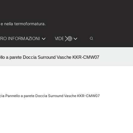
o e nella termoformatura.
RO INFORMAZIONI
VIDEO
CONTATTACI
nello a parete Doccia Surround Vasche KKR-CMW07
ccia Pannello a parete Doccia Surround Vasche KKR-CMW07