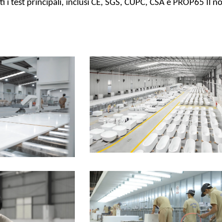
ti i test principali, inclusi CE, SGS, CUPC, CSA e PROP65 Il n