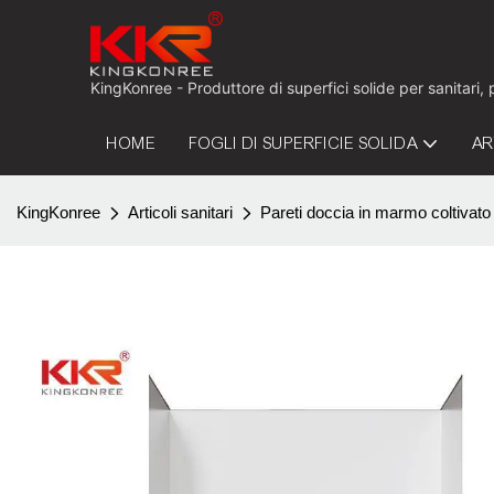
KingKonree - Produttore di superfici solide per sanitari,
HOME
FOGLI DI SUPERFICIE SOLIDA
AR
KingKonree
Articoli sanitari
Pareti doccia in marmo coltivato