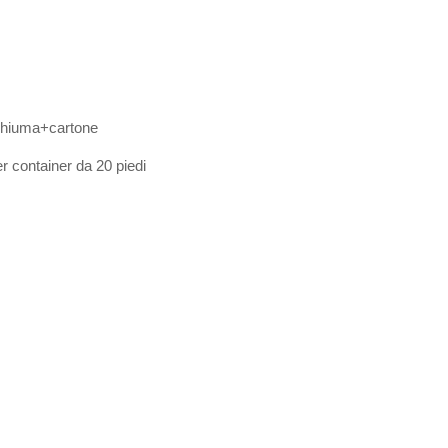
schiuma+cartone
er container da 20 piedi