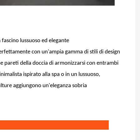
n fascino lussuoso ed elegante
perfettamente con un'ampia gamma di stili di design
lle pareti della doccia di armonizzarsi con entrambi
imalista ispirato alla spa o in un lussuoso,
ulture aggiungono un'eleganza sobria