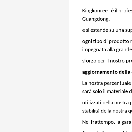
Kingkonree
è il profe
Guangdong,
e si estende su una s
ogni tipo di prodotto n
impegnata alla grand
sforzo per il nostro p
aggiornamento della q
La nostra percentuale d
sarà solo il materiale di
utilizzati nella nostr
stabilità della nostra 
Nel frattempo, la gar