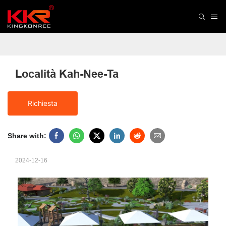
Località Kah-Nee-Ta
Richiesta
Share with:
2024-12-16