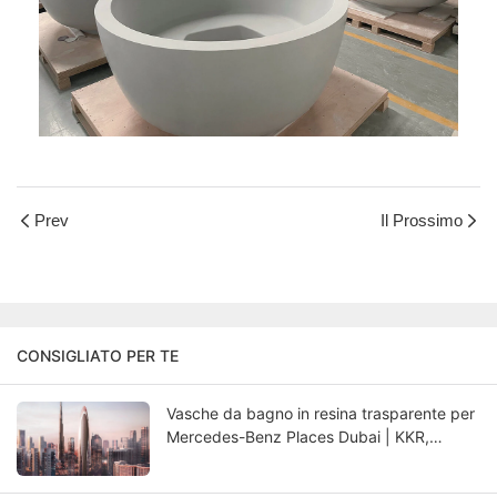
Prev
Il Prossimo
CONSIGLIATO PER TE
Vasche da bagno in resina trasparente per
Mercedes-Benz Places Dubai | KKR,
produttore di vasche da bagno di lusso