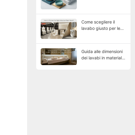
Come scegliere il
lavabo giusto per le
proprie esigenze?
Guida alle dimensioni
dei lavabi in materiale
composito per bagni
di hotel