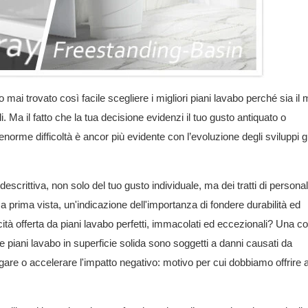
 mai trovato così facile scegliere i migliori piani lavabo perché sia ​​i
ali. Ma il fatto che la tua decisione evidenzi il tuo gusto antiquato o
orme difficoltà è ancor più evidente con l’evoluzione degli sviluppi g
escrittiva, non solo del tuo gusto individuale, ma dei tratti di personal
 a prima vista, un'indicazione dell'importanza di fondere durabilità ed
elicità offerta da piani lavabo perfetti, immacolati ed eccezionali? Una c
 e
piani lavabo in superficie solida
sono soggetti a danni causati da
ungare o accelerare l'impatto negativo: motivo per cui dobbiamo offrire 