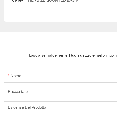
Prev
THE WALL MOUNTED BASIN
Lascia semplicemente il tuo indirizzo email o il tuo 
Nome
Raccontare
Esigenza Del Prodotto