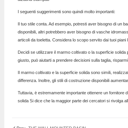
I seguenti suggerimenti sono quindi molto importanti:
Il tuo stile conta. Ad esempio, potresti aver bisogno di un 
disponibili, altri potrebbero aver bisogno di vasche idromas
articoli da toeletta. Considera lo scopo servito dai tuoi piani 
Decidi se utilizzare il marmo coltivato o la superficie soli
giusto, può aiutarti a prendere decisioni sulla taglia, rispa
Il marmo coltivato e la superficie solida sono simili, realizza
differenza. Inoltre, gli stili di costruzione disponibili aume
Tuttavia, è estremamente importante ottenere un fornitore di 
solida
Si dice che la maggior parte dei cercatori si rivolg