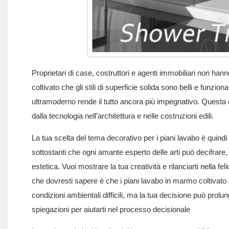
Proprietari di case, costruttori e agenti immobiliari non hanno
coltivato che gli stili di superficie solida sono belli e funzion
ultramoderno rende il tutto ancora più impegnativo. Questa en
dalla tecnologia nell’architettura e nelle costruzioni edili.
La tua scelta del tema decorativo per i piani lavabo è quindi d
sottostanti che ogni amante esperto delle arti può decifrare,
estetica. Vuoi mostrare la tua creatività e rilanciarti nella f
che dovresti sapere è che i piani lavabo in marmo coltivato
condizioni ambientali difficili, ma la tua decisione può prol
spiegazioni per aiutarti nel processo decisionale