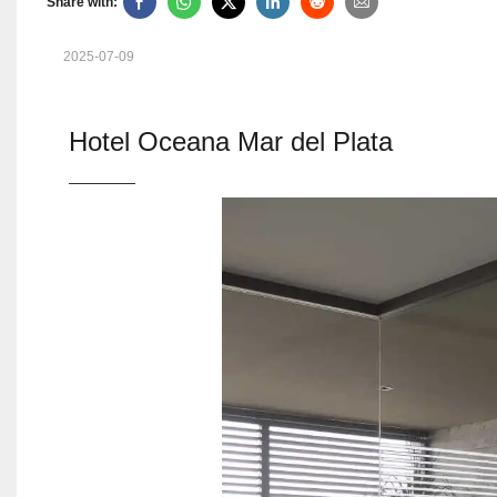
Share with:
2025-07-09
Hotel Oceana Mar del Plata