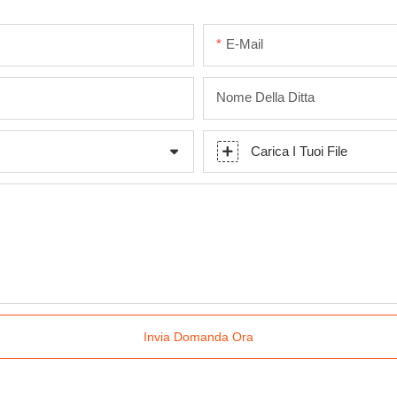
E-Mail
Nome Della Ditta
Carica I Tuoi File
Invia Domanda Ora