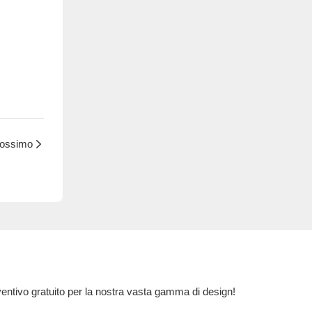
rossimo
eventivo gratuito per la nostra vasta gamma di design!