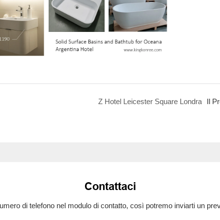
Z Hotel Leicester Square Londra
Il P
Contattaci
numero di telefono nel modulo di contatto, così potremo inviarti un pr