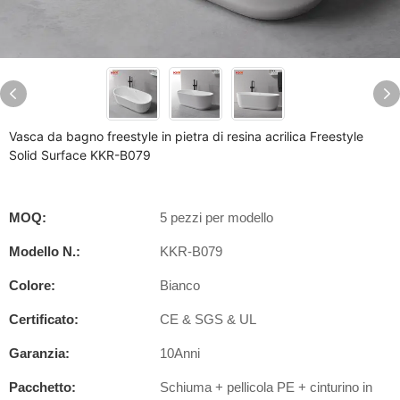
Vasca da bagno freestyle in pietra di resina acrilica Freestyle
Solid Surface KKR-B079
MOQ:
5 pezzi per modello
Modello N.:
KKR-B079
Colore:
Bianco
Certificato:
CE & SGS & UL
Garanzia:
10Anni
Pacchetto:
Schiuma + pellicola PE + cinturino in