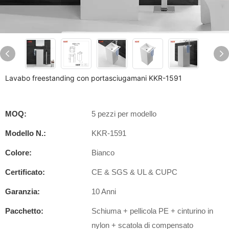
Lavabo freestanding con portasciugamani KKR-1591
MOQ:
5 pezzi per modello
Modello N.:
KKR-1591
Colore:
Bianco
Certificato:
CE & SGS & UL & CUPC
Garanzia:
10 Anni
Pacchetto:
Schiuma + pellicola PE + cinturino in
nylon + scatola di compensato