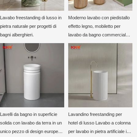
Lavabo freestanding di lusso in
Moderno lavabo con piedistallo
pietra naturale per progetti di
effetto legno, mobiletto per
bagni alberghieri.
lavabo da bagno commerciale
in stile scandinavo
Lavelli da bagno in superficie
Lavandino freestanding per
solida con lavabo da terra in un
hotel di lusso Lavabo a colonna
unico pezzo di design europeo
per lavabo in pietra artificiale in