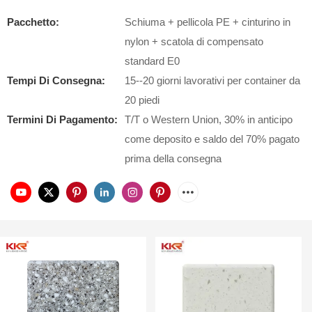
Pacchetto:
Schiuma + pellicola PE + cinturino in
nylon + scatola di compensato
standard E0
Tempi Di Consegna:
15--20 giorni lavorativi per container da
20 piedi
Termini Di Pagamento:
T/T o Western Union, 30% in anticipo
come deposito e saldo del 70% pagato
prima della consegna