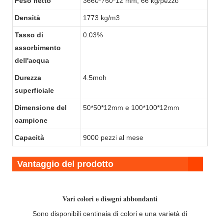
Peso netto
3660*760*12 mm, 66 kg/pezzo
Densità
1773 kg/m3
Tasso di
0.03%
assorbimento
dell'acqua
Durezza
4.5moh
superficiale
Dimensione del
50*50*12mm e 100*100*12mm
campione
Capacità
9000 pezzi al mese
Vantaggio del prodotto
Vari colori e disegni abbondanti
Sono disponibili centinaia di colori e una varietà di