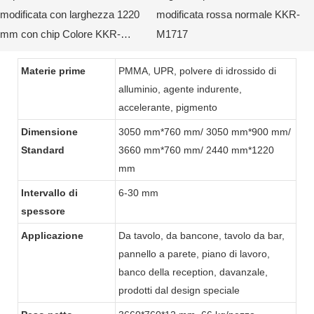
modificata con larghezza 1220
modificata rossa normale KKR-
mm con chip Colore KKR-
M1717
M2038
Materie prime
PMMA, UPR, polvere di idrossido di
alluminio, agente indurente,
accelerante, pigmento
Dimensione
3050 mm*760 mm/ 3050 mm*900 mm/
Standard
3660 mm*760 mm/ 2440 mm*1220
mm
Intervallo di
6-30 mm
spessore
Applicazione
Da tavolo, da bancone, tavolo da bar,
pannello a parete, piano di lavoro,
banco della reception, davanzale,
prodotti dal design speciale