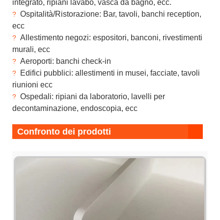
integrato, ripiani lavabo, vasca da bagno, ecc.
Ospitalità/Ristorazione: Bar, tavoli, banchi reception,
?
ecc
Allestimento negozi: espositori, banconi, rivestimenti
?
murali, ecc
Aeroporti: banchi check-in
?
Edifici pubblici: allestimenti in musei, facciate, tavoli
?
riunioni ecc
Ospedali: ripiani da laboratorio, lavelli per
?
decontaminazione, endoscopia, ecc
Confronto dei prodotti