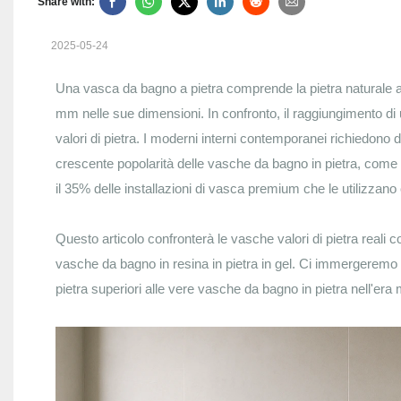
Share with:
2025-05-24
Una vasca da bagno a pietra comprende la pietra naturale 
mm nelle sue dimensioni. In confronto, il raggiungimento di
valori di pietra. I moderni interni contemporanei richiedono du
crescente popolarità delle vasche da bagno in pietra, come v
il 35% delle installazioni di vasca premium che le utilizzan
Questo articolo confronterà le vasche valori di pietra reali 
vasche da bagno in resina in pietra in gel. Ci immergeremo 
pietra superiori alle vere vasche da bagno in pietra nell'