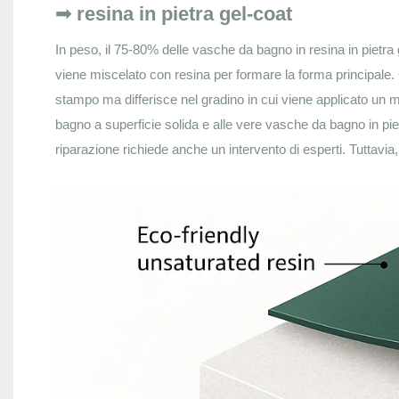
➟ resina in pietra gel-coat
In peso, il 75-80% delle vasche da bagno in resina in pietra 
viene miscelato con resina per formare la forma principale
stampo ma differisce nel gradino in cui viene applicato un ma
bagno a superficie solida e alle vere vasche da bagno in pietra
riparazione richiede anche un intervento di esperti. Tuttavia,