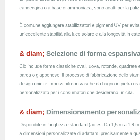
candeggina o a base di ammoniaca, sono adatti per la pulizi
È comune aggiungere stabilizzatori e pigmenti UV per evitare 
un'eccellente stabilità alla luce solare e alla longevità in este
& diam;
Selezione di forma espansiv
Ciò include forme classiche ovali, uova, rotonde, quadrate
barca o giapponese. Il processo di fabbricazione dello stamp
design unici e impossibili con vasche da bagno in pietra 
personalizzato per i consumatori che desiderano unicità.
& diam;
Dimensionamento personaliz
Disponibile in lunghezze standard (ad es. Da 1,5 m a 1,9 m
a dimensioni personalizzate di adattarsi precisamente a qua