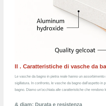
II
. Caratteristiche di vasche da b
Le vasche da bagno in pietra reale hanno un assorbimento na
sigillatura. In confronto, le vasche da bagno dall'aspetto in p
bagno. Diamo un'occhiata alle caratteristiche che rendono l
& diam; Durata e resistenza