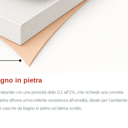
agno in pietra
turale con una porosità dello 0,1 all'1%, che richiede una corretta
ietra offrono un'eccellente resistenza all'umidità, ideale per l'ambiente
e vasche da bagno in pietra un'ottima scelta: