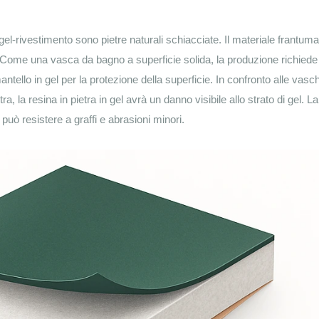
gel-rivestimento sono pietre naturali schiacciate. Il materiale frantuma
. Come una vasca da bagno a superficie solida, la produzione richiede
ntello in gel per la protezione della superficie. In confronto alle vasc
, la resina in pietra in gel avrà un danno visibile allo strato di gel. La
 può resistere a graffi e abrasioni minori.