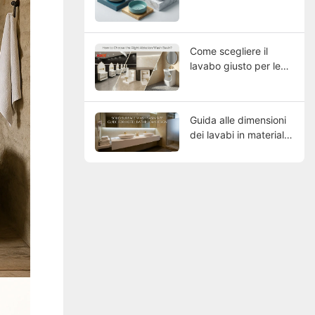
Come scegliere il
lavabo giusto per le
proprie esigenze?
Guida alle dimensioni
dei lavabi in materiale
composito per bagni
di hotel