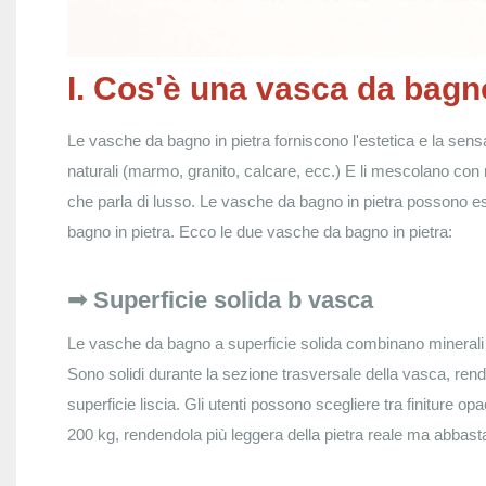
I. Cos'è una vasca da bagn
Le vasche da bagno in pietra forniscono l'estetica e la sens
naturali (marmo, granito, calcare, ecc.) E li mescolano con 
che parla di lusso. Le vasche da bagno in pietra possono esib
bagno in pietra. Ecco le due vasche da bagno in pietra:
➟ Superficie solida b
vasca
Le vasche da bagno a superficie solida combinano minerali (pro
Sono solidi durante la sezione trasversale della vasca, ren
superficie liscia. Gli utenti possono scegliere tra finiture 
200 kg, rendendola più leggera della pietra reale ma abbast