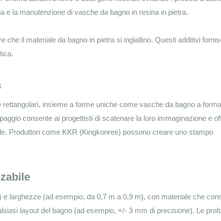
a e la manutenzione di vasche da bagno in resina in pietra.
che il materiale da bagno in pietra si ingiallino. Questi additivi forni
tica.
a
 e rettangolari, insieme a forme uniche come vasche da bagno a forma
aggio consente ai progettisti di scatenare la loro immaginazione e off
reale. Produttori come KKR (Kingkonree) possono creare uno stampo
zabile
) e larghezze (ad esempio, da 0,7 m a 0,9 m), con materiale che con
lsiasi layout del bagno (ad esempio, +/- 3 mm di precisione). Le prof