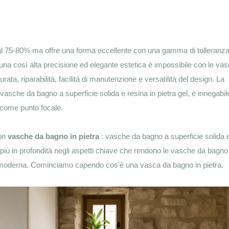
al 75-80% ma offre una forma eccellente con una gamma di tolleranza
 una così alta precisione ed elegante estetica è impossibile con le va
rata, riparabilità, facilità di manutenzione e versatilità del design. La
asche da bagno a superficie solida e resina in pietra gel, è innegabil
o come punto focale.
con
vasche da bagno in pietra
: vasche da bagno a superficie solida 
più in profondità negli aspetti chiave che rendono le vasche da bagno 
era moderna. Cominciamo capendo cos'è una vasca da bagno in pietra.