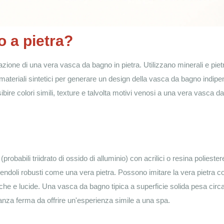
o a pietra?
azione di una vera vasca da bagno in pietra. Utilizzano minerali e piet
materiali sintetici per generare un design della vasca da bagno indip
ire colori simili, texture e talvolta motivi venosi a una vera vasca da
babili triidrato di ossido di alluminio) con acrilici o resina poliester
dendoli robusti come una vera pietra. Possono imitare la vera pietra c
opache e lucide. Una vasca da bagno tipica a superficie solida pesa circ
anza ferma da offrire un'esperienza simile a una spa.