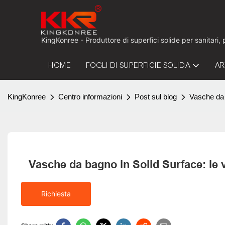
KingKonree - Produttore di superfici solide per sanitari,
HOME
FOGLI DI SUPERFICIE SOLIDA
AR
KingKonree
Centro informazioni
Post sul blog
Vasche da 
Vasche da bagno in Solid Surface: le
Richiesta