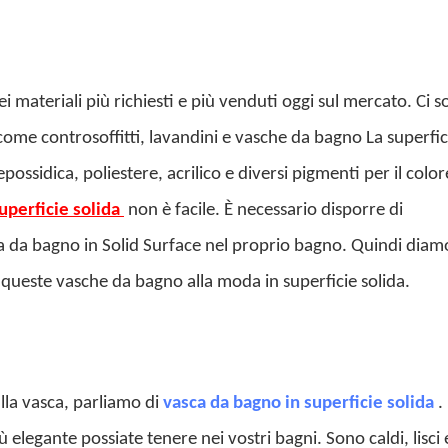
ei materiali più richiesti e più venduti oggi sul mercato. Ci 
 come controsoffitti, lavandini e vasche da bagno La superfic
possidica, poliestere, acrilico e diversi pigmenti per il color
uperficie solida
non è facile. È necessario disporre di
a da bagno in Solid Surface nel proprio bagno. Quindi diam
 queste vasche da bagno alla moda in superficie solida.
lla vasca, parliamo di
vasca da bagno in superficie solida
.
elegante possiate tenere nei vostri bagni. Sono caldi, lisci 