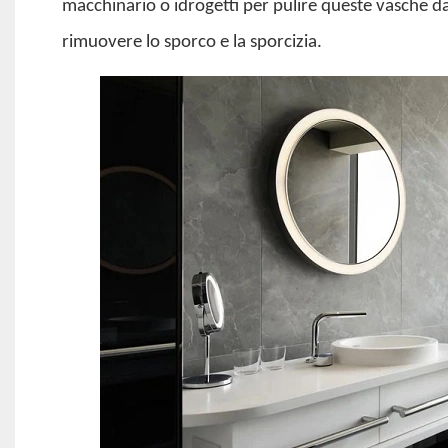
macchinario o idrogetti per pulire queste vasche da 
rimuovere lo sporco e la sporcizia.