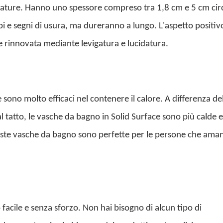
rature. Hanno uno spessore compreso tra 1,8 cm e 5 cm cir
pi e segni di usura, ma dureranno a lungo. L'aspetto positiv
e rinnovata mediante levigatura e lucidatura.
sono molto efficaci nel contenere il calore. A differenza del
 tatto, le vasche da bagno in Solid Surface sono più calde e
este vasche da bagno sono perfette per le persone che ama
facile e senza sforzo. Non hai bisogno di alcun tipo di