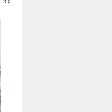
lire e