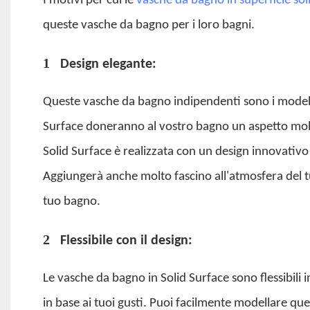
I motivi per cui le
vasche da bagno in superficie sol
queste vasche da bagno per i loro bagni.
1
Design elegante:
Queste vasche da bagno indipendenti sono i modelli
Surface doneranno al vostro bagno un aspetto mo
Solid Surface è realizzata con un design innovativ
Aggiungerà anche molto fascino all'atmosfera del t
tuo bagno.
2
Flessibile con il design:
Le vasche da bagno in Solid Surface sono flessibili i
in base ai tuoi gusti. Puoi facilmente modellare q