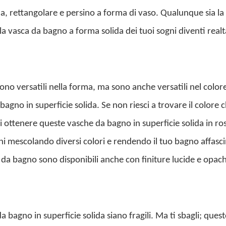
, rettangolare e persino a forma di vaso. Qualunque sia la
a vasca da bagno a forma solida dei tuoi sogni diventi realt
no versatili nella forma, ma sono anche versatili nel color
 bagno in superficie solida. Se non riesci a trovare il colore 
 ottenere queste vasche da bagno in superficie solida in ro
egni mescolando diversi colori e rendendo il tuo bagno affasc
 da bagno sono disponibili anche con finiture lucide e opac
 bagno in superficie solida siano fragili. Ma ti sbagli; quest