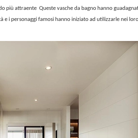
odo più attraente
Queste vasche da bagno hanno guadagna
à e i personaggi famosi hanno iniziato ad utilizzarle nei lor