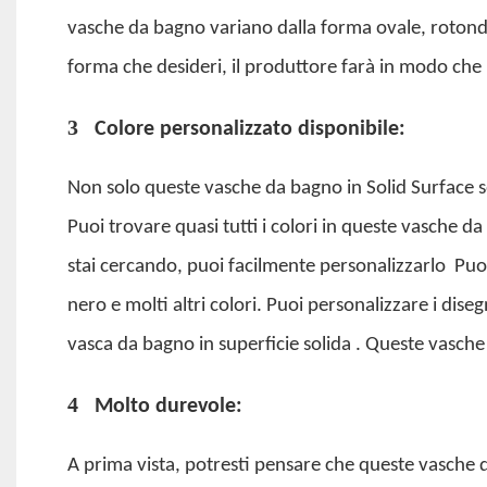
vasche da bagno variano dalla forma ovale, rotonda
forma che desideri, il produttore farà in modo che l
3
Colore personalizzato disponibile:
Non solo queste vasche da bagno in Solid Surface so
Puoi trovare quasi tutti i colori in queste vasche da
stai cercando, puoi facilmente personalizzarlo
Puoi
nero e molti altri colori. Puoi personalizzare i dis
vasca da bagno in superficie solida
. Queste vasche
4
Molto durevole:
A prima vista, potresti pensare che queste vasche da