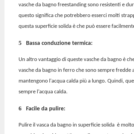
vasche da bagno freestanding sono resistenti e du
questo significa che potrebbero esserci molti strap
questa superficie solida è che può essere facilment
5
Bassa conduzione termica:
Un altro vantaggio di queste vasche da bagno è che 
vasche da bagno in ferro che sono sempre fredde al
mantengono l'acqua calda più a lungo. Quindi, qu
sempre l’acqua calda.
6
Facile da pulire:
Pulire il
vasca da bagno in superficie solida
è molto 