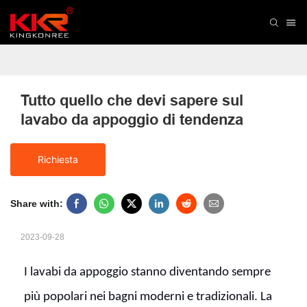
Tutto quello che devi sapere sul 
lavabo da appoggio di tendenza
Richiesta
Share with:
2023-09-28
I lavabi da appoggio stanno diventando sempre
più popolari nei bagni moderni e tradizionali. La