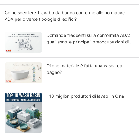
Come scegliere il lavabo da bagno conforme alle normative
ADA per diverse tipologie di edifici?
Domande frequenti sulla conformità ADA:
quali sono le principali preoccupazioni di
architetti e appaltatori?
Di che materiale è fatta una vasca da
bagno?
I 10 migliori produttori di lavabi in Cina