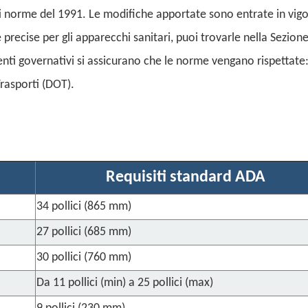
ti norme del 1991. Le modifiche apportate sono entrate in vigor
precise per gli apparecchi sanitari, puoi trovarle nella Sezion
nti governativi si assicurano che le norme vengano rispettate: 
Trasporti (DOT).
Requisiti standard ADA
34 pollici (865 mm)
27 pollici (685 mm)
30 pollici (760 mm)
Da 11 pollici (min) a 25 pollici (max)