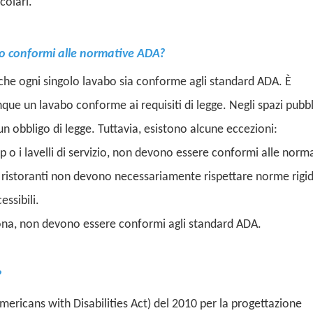
colari.
ano conformi alle normative ADA?
che ogni singolo lavabo sia conforme agli standard ADA. È
nque un lavabo conforme ai requisiti di legge. Negli spazi pubbl
è un obbligo di legge. Tuttavia, esistono alcune eccezioni:
mop o i lavelli di servizio, non devono essere conformi alle norm
 dei ristoranti non devono necessariamente rispettare norme rigi
essibili.
persona, non devono essere conformi agli standard ADA.
?
mericans with Disabilities Act) del 2010 per la progettazione