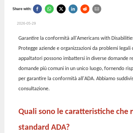
Share with:
2026-05-29
Garantire la conformità all'Americans with Disabilitie
Protegge aziende e organizzazioni da problemi legali c
appaltatori possono imbattersi in diverse domande rel
domande più comuni in un unico luogo, fornendo risp
per garantire la conformità all'ADA. Abbiamo suddivis
consultazione.
Quali sono le caratteristiche ch
standard ADA?