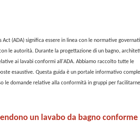
s Act (ADA) significa essere in linea con le normative governat
on le autorità. Durante la progettazione di un bagno, architett
ative ai lavabi conformi all'ADA. Abbiamo raccolto tutte le
oste esaustive. Questa guida è un portale informativo compl
o le domande relative alla conformità in gruppi per facilitarne
e rendono un lavabo da bagno conforme 