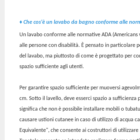
♦
Che cos'è un lavabo da bagno conforme alle nor
Un lavabo conforme alle normative ADA (Americans wit
alle persone con disabilità. È pensato in particolare p
del lavabo, ma piuttosto di come è progettato per co
spazio sufficiente agli utenti.
Per garantire spazio sufficiente per muoversi agevolm
cm. Sotto il lavello, deve esserci spazio a sufficienz
significa che non è possibile installare mobili o tubat
causare ustioni cutanee in caso di utilizzo di acqua c
Equivalente", che consente ai costruttori di utilizzar