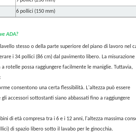
9 pollici (230 mm)
6 pollici (150 mm)
ive ADA?
l lavello stesso o della parte superiore del piano di lavoro nel c
perare i 34 pollici (86 cm) dal pavimento libero. La misurazione
a rotelle possa raggiungere facilmente le maniglie. Tuttavia,
:
norme consentono una certa flessibilità. L'altezza può essere
e gli accessori sottostanti siano abbassati fino a raggiungere
bini di età compresa tra i 6 e i 12 anni, l'altezza massima cons
lici) di spazio libero sotto il lavabo per le ginocchia.