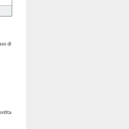
aso di
entita