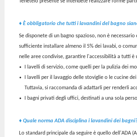
Tenetelo presente se intendete realizzare forme parti
♦
È obbligatorio che tutti i lavandini del bagno si
Se disponete di un bagno spazioso, non è necessario 
sufficiente installare almeno il 5% dei lavabi, o comu
nelle aree condivise, garantire l'accessibilità a tutti 
I lavelli di servizio, come quelli per la pulizia dei 
I lavelli per il lavaggio delle stoviglie o le cucine
Tuttavia, si raccomanda di adattarli per renderli acc
I bagni privati ​​degli uffici, destinati a una sola 
♦
Quale norma ADA disciplina i lavandini dei bagni
Lo standard principale da seguire è quello dell'ADA (A