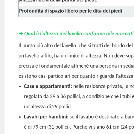
Altezza libera della punta del piede
Profondità di spazio libero per le dita dei piedi
➨
Qual è l'altezza del lavello conforme alle normat
Il punto più alto del lavello, che si tratti del bordo de
un lavello a filo, ha un limite di altezza. Non deve su
precisa è fondamentale affinché una persona in sedia 
esistono casi particolari per quanto riguarda l'altezza
Case e appartamenti:
nelle residenze private, le 
regolata da 29 a 36 pollici, a condizione che i tubi 
un'altezza di 29 pollici.
Lavabi per bambini:
se il lavabo è destinato a bam
è di 79 cm (31 pollici). Purché vi siano 61 cm (24 pol