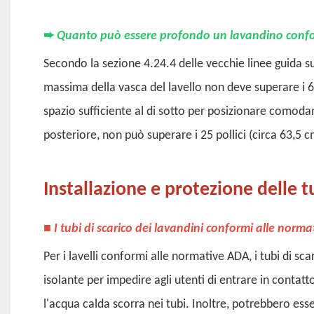
➨
Quanto può essere profondo un lavandino conf
Secondo la sezione 4.24.4 delle vecchie linee guida su
massima della vasca del lavello non deve superare i 6,
spazio sufficiente al di sotto per posizionare comodam
posteriore, non può superare i 25 pollici (circa 63,5 c
Installazione e protezione delle 
■
I tubi di scarico dei lavandini conformi alle norm
Per i lavelli conformi alle normative ADA, i tubi di s
isolante per impedire agli utenti di entrare in contatto
l'acqua calda scorra nei tubi. Inoltre, potrebbero esser