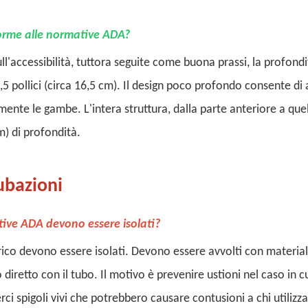
orme alle normative ADA?
ll'accessibilità, tuttora seguite come buona prassi, la profondi
5 pollici (circa 16,5 cm). Il design poco profondo consente di
ente le gambe. L'intera struttura, dalla parte anteriore a que
m) di profondità.
tubazioni
ative ADA devono essere isolati?
carico devono essere isolati. Devono essere avvolti con materia
 diretto con il tubo. Il motivo è prevenire ustioni nel caso in c
ci spigoli vivi che potrebbero causare contusioni a chi utilizza 