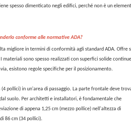
viene spesso dimenticato negli edifici, perché non è un elemen
renderlo conforme alle normative ADA?
elta migliore in termini di conformità agli standard ADA. Offre 
I materiali sono spesso realizzati con superfici solide continue
tavia, esistono regole specifiche per il posizionamento.
4 pollici) in un'area di passaggio. La parte frontale deve trova
dal suolo. Per architetti e installatori, è fondamentale che
viazione di appena 1,25 cm (mezzo pollice) nell'altezza di
di 86 cm (34 pollici).