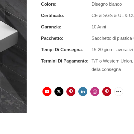
Colore:
Disegno bianco
Certificato:
CE & SGS & UL & 
Garanzia:
10 Anni
Pacchetto:
Sacchetto di plastic
Tempi Di Consegna:
15-20 giorni lavorativi
Termini Di Pagamento:
T/T o Western Union,
della consegna