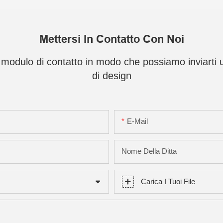
Mettersi In Contatto Con Noi
el modulo di contatto in modo che possiamo inviart
di design
E-Mail
Nome Della Ditta
Carica I Tuoi File