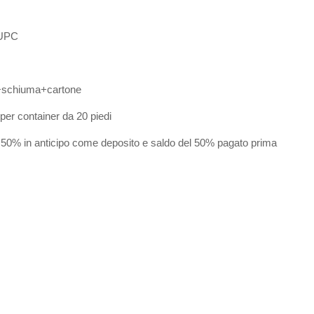
CUPC
a+schiuma+cartone
 per container da 20 piedi
 50% in anticipo come deposito e saldo del 50% pagato prima