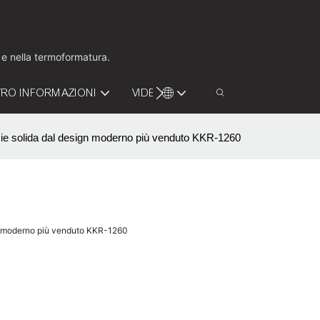
o e nella termoformatura.
RO INFORMAZIONI
VIDEO
CONTATTACI
ie solida dal design moderno più venduto KKR-1260
gn moderno più venduto KKR-1260