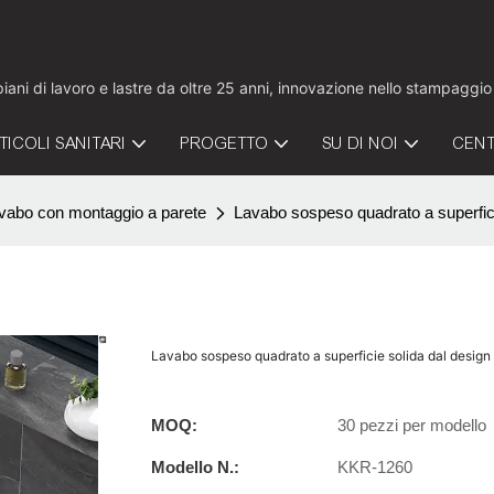
 piani di lavoro e lastre da oltre 25 anni, innovazione nello stampaggi
TICOLI SANITARI
PROGETTO
SU DI NOI
CENT
vabo con montaggio a parete
Lavabo sospeso quadrato a superfic
Lavabo sospeso quadrato a superficie solida dal desi
MOQ:
30 pezzi per modello
Modello N.:
KKR-1260