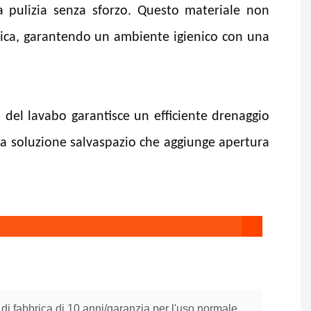
a pulizia senza sforzo. Questo materiale non
terica, garantendo un ambiente igienico con una
 del lavabo garantisce un efficiente drenaggio
 una soluzione salvaspazio che aggiunge apertura
di fabbrica di 10 anni/garanzia per l'uso normale.