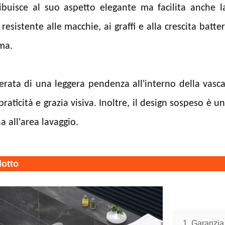
buisce al suo aspetto elegante ma facilita anche l
esistente alle macchie, ai graffi e alla crescita bat
ma.
erata di una leggera pendenza all'interno della vasca
raticità e grazia visiva. Inoltre, il design sospeso è
 all'area lavaggio.
dotto
1. Garanzia 