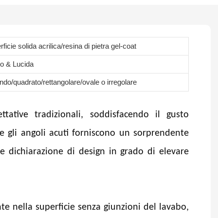
ficie solida acrilica/resina di pietra gel-coat
o & Lucida
ndo/quadrato/rettangolare/ovale o irregolare
tative tradizionali, soddisfacendo il gusto
e gli angoli acuti forniscono un sorprendente
e dichiarazione di design in grado di elevare
e nella superficie senza giunzioni del lavabo,