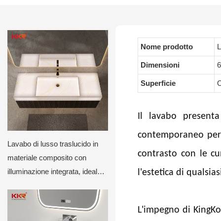
Nome prodotto
L
Dimensioni
6
Superficie
O
Il lavabo presenta
contemporaneo per l
Lavabo di lusso traslucido in
contrasto con le cu
materiale composito con
illuminazione integrata, ideale
l'estetica di qualsi
per hotel e ville.
L'impegno di KingKon