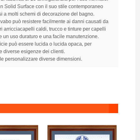
 in Solid Surface con il suo stile contemporaneo
si a molti schemi di decorazione del bagno.
avabo può resistere facilmente ai danni causati da
i arricciacapelli caldi, trucco e tinture per capelli
re un uso duraturo e una facile manutenzione.
icie può essere lucida o lucida opaca, per
e diverse esigenze dei clienti.
ile personalizzare diverse dimensioni.