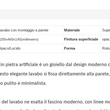
avabo con montaggio a parete
Materiale
Super
Finitura superficiale
opac
200x460x145(millimetro)
paco/Lucido
Forma
Roto
 in pietra artificiale è un gioiello dal design moderno
to elegante lavabo si fissa direttamente alla parete
o pulito e minimalista.
 del lavabo ne esalta il fascino moderno, con linee m