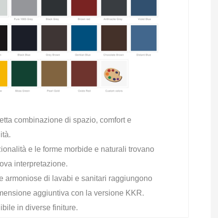
etta combinazione di spazio, comfort e
ità.
ionalità e le forme morbide e naturali trovano
ova interpretazione.
e armoniose di lavabi e sanitari raggiungono
mensione aggiuntiva con la versione KKR.
bile in diverse finiture.