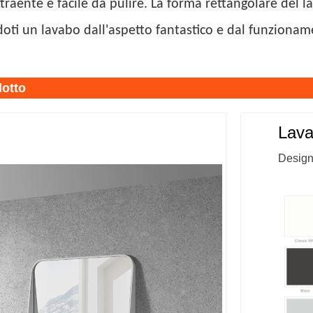
traente e facile da pulire. La forma rettangolare del 
doti un lavabo dall'aspetto fantastico e dal funzionam
dotto
Lava
Design