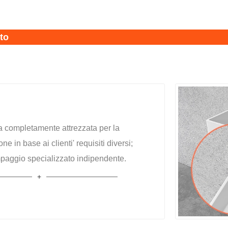
tto
a completamente attrezzata per la
e in base ai clienti' requisiti diversi;
paggio specializzato indipendente.