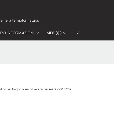
o e nella termoformatura.
RO INFORMAZIONI
VIDEO
CONTATTACI
vandino per bagno bianco Lavabo per mani KKR-1269