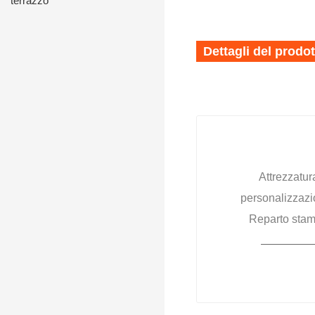
terrazzo
Dettagli del prodo
Attrezzatur
personalizzazion
Reparto stam