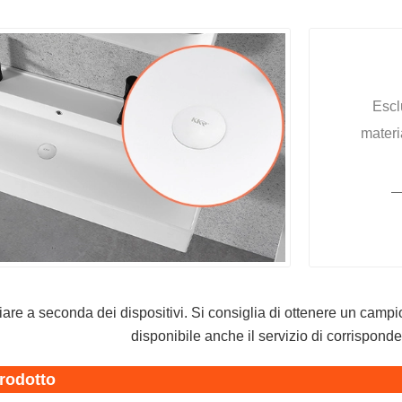
Escl
materi
iare a seconda dei dispositivi. Si consiglia di ottenere un campio
disponibile anche il servizio di corrisponde
prodotto