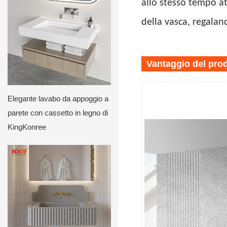
allo stesso tempo at
della vasca, regalan
Vantaggio del pro
Elegante lavabo da appoggio a
parete con cassetto in legno di
KingKonree