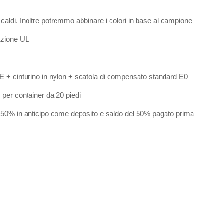
ri caldi. Inoltre potremmo abbinare i colori in base al campione
zione UL
E + cinturino in nylon + scatola di compensato standard E0
i per container da 20 piedi
 50% in anticipo come deposito e saldo del 50% pagato prima