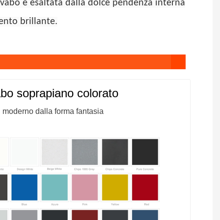
lavabo è esaltata dalla dolce pendenza interna
ento brillante.
bo soprapiano colorato
 moderno dalla forma fantasia