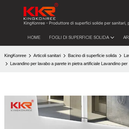
KingKonree - Produttore di superfici solide per sanitari,
HOME
FOGLI DI SUPERFICIE SOLIDA
AR
KingKonree
Articoli sanitari
Bacino di superficie solida
La
Lavandino per lavabo a parete in pietra artificiale Lavandino 