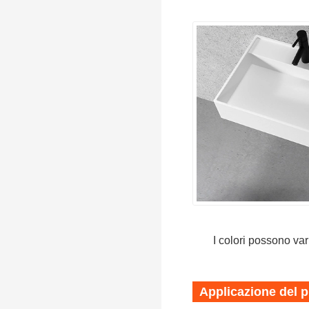
I colori possono var
Applicazione del 