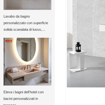
Lavabo da bagno
personalizzato con superficie
solida scanalata di lusso,
montato a parete, con design
posteriore curvo di KKR
Eleva i bagni dell'hotel con
bacini personalizzati in