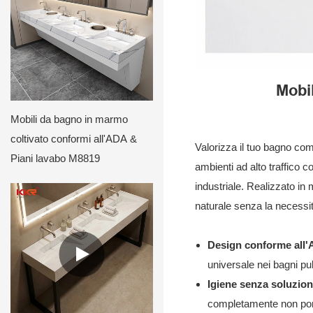
Mobil
Mobili da bagno in marmo
coltivato conformi all'ADA &
Valorizza il tuo bagno com
Piani lavabo M8819
ambienti ad alto traffico 
industriale. Realizzato in
naturale senza la necessi
Design conforme all
universale nei bagni pub
Igiene senza soluzion
completamente non poro