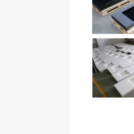
resistente alla muffa