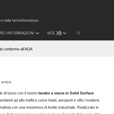
o e nella termoformatura.
RO INFORMAZIONI
VIDEO
CONTATTACI
ida conforme all'ADA
 all'ADA
e di lusso con il nostro
lavabo a vasca in Solid Surface
mbienti ad alto traffico come hotel, aeroporti e uffici moderni,
ista con una resistenza di livello industriale. Realizzato in