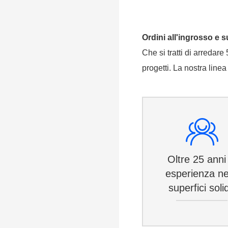
Ordini all'ingrosso e s
Che si tratti di arredar
progetti. La nostra lin
Oltre 25 anni 
esperienza ne
superfici soli