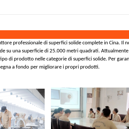
i
uttore professionale
di superfici solide
complete in Cina. Il n
nde su una superficie di 25.000 metri quadrati. Attualment
tipo di prodotto nelle categorie di superfici solide. Per garant
pegna a fondo
per migliorare i propri prodotti.