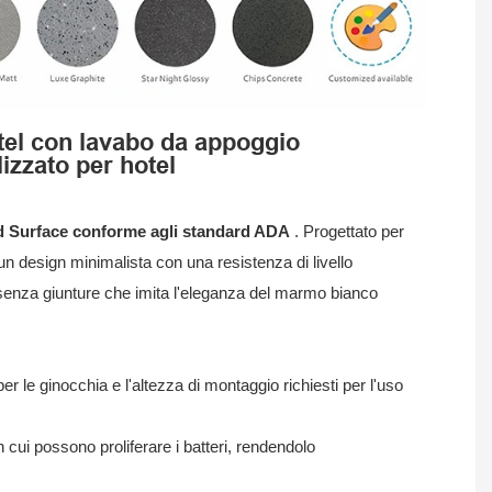
otel con lavabo da appoggio
zzato per hotel
id Surface conforme agli standard ADA
. Progettato per
un design minimalista con una resistenza di livello
e senza giunture che imita l'eleganza del marmo bianco
er le ginocchia e l'altezza di montaggio richiesti per l'uso
 cui possono proliferare i batteri, rendendolo