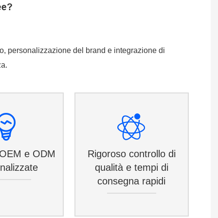
ee?
sso, personalizzazione del brand e integrazione di
za.
i OEM e ODM
Rigoroso controllo di
nalizzate
qualità e tempi di
consegna rapidi