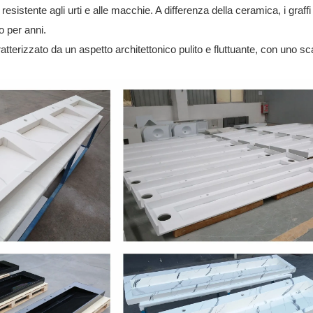
resistente agli urti e alle macchie. A differenza della ceramica, i gra
o per anni.
atterizzato da un aspetto architettonico pulito e fluttuante, con uno sc