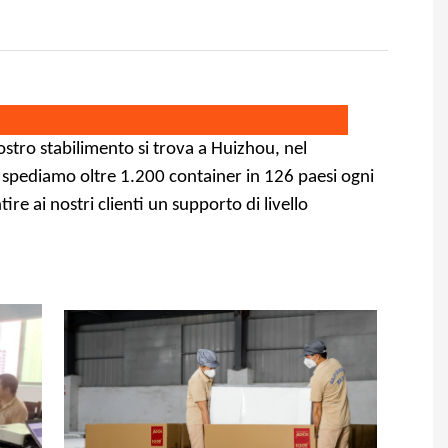
ostro stabilimento si trova a Huizhou, nel
e spediamo oltre 1.200 container in 126 paesi ogni
ire ai nostri clienti un supporto di livello