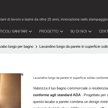
 piani di lavoro e lastre da oltre 25 anni, innovazione nello stampaggi
TICOLI SANITARI
PROGETTO
SU DI NOI
CENT
vabo lungo per bagno
Lavandino lungo da parete in superficie sol
Lavandino lungo da parete in superficie solida conforme
Valorizza il tuo bagno commerciale o residenzial
conforme agli standard ADA
. Progettato per a
questo lavabo a parete combina un design minimal