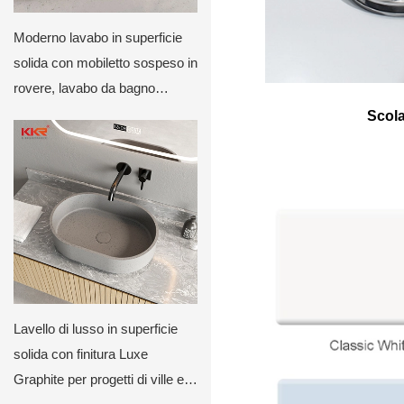
Moderno lavabo in superficie
solida con mobiletto sospeso in
rovere, lavabo da bagno
minimalista a parete di KKR
Scola
Lavello di lusso in superficie
solida con finitura Luxe
Graphite per progetti di ville e