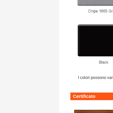
I colori possono var
Certificato