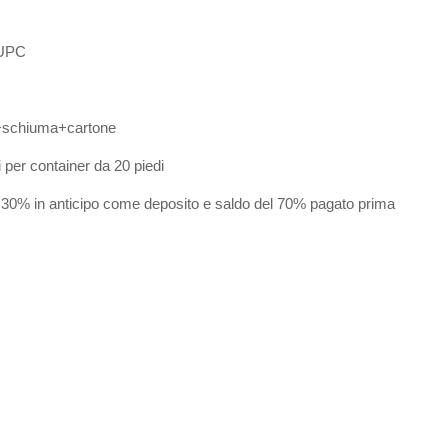
CUPC
a+schiuma+cartone
i per container da 20 piedi
 30% in anticipo come deposito e saldo del 70% pagato prima