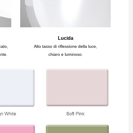
Lucida
cato,
Alto tasso di riflessione della luce,
nte.
chiaro e luminoso.