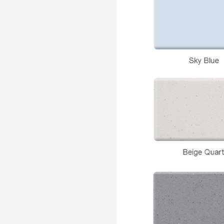
appartamenti di hotel moderni