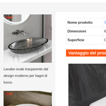
Nome prodotto
S
Dimensioni
Superficie
O
Vantaggio del pro
Lavabo ovale trasparente dal
design moderno per bagni di
lusso.