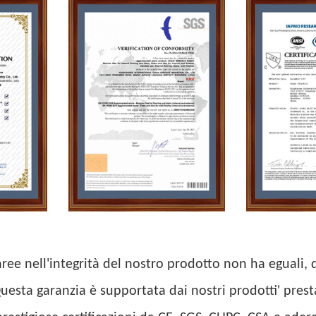
nree nell'integrità del nostro prodotto non ha eguali,
Questa garanzia è supportata dai nostri prodotti' presta