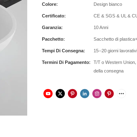
Colore:
Design bianco
Certificato:
CE & SGS & UL & 
Garanzia:
10 Anni
Pacchetto:
Sacchetto di plastic
Tempi Di Consegna:
15--20 giorni lavorativ
Termini Di Pagamento:
T/T o Western Union,
della consegna