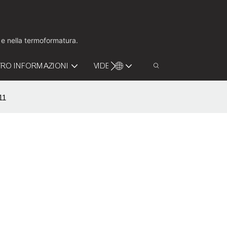
o e nella termoformatura.
RO INFORMAZIONI
VIDEO
CONTATTACI
11