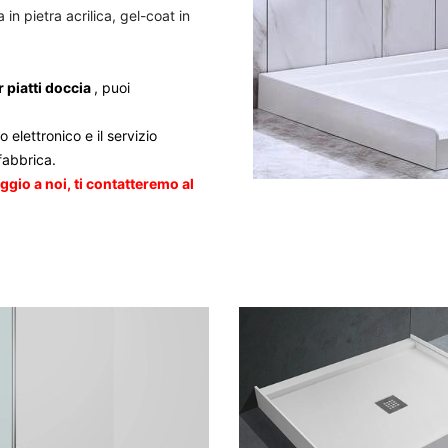
 in pietra acrilica, gel-coat in
 piatti doccia
, puoi
o elettronico e il servizio
 fabbrica.
ggio a noi, ti contatteremo al