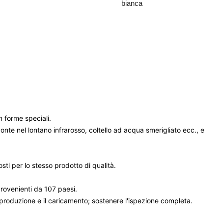
bianca
n forme speciali.
te nel lontano infrarosso, coltello ad acqua smerigliato ecc., e
sti per lo stesso prodotto di qualità.
provenienti da 107 paesi.
a produzione e il caricamento; sostenere l'ispezione completa.