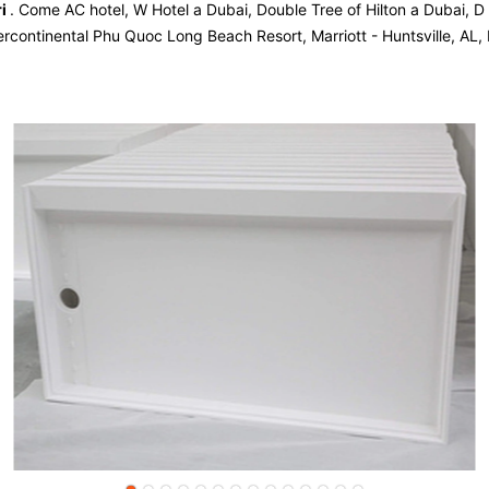
ri
. Come AC hotel, W Hotel a Dubai, Double Tree of Hilton a Dubai, 
tercontinental Phu Quoc Long Beach Resort, Marriott - Huntsville, A