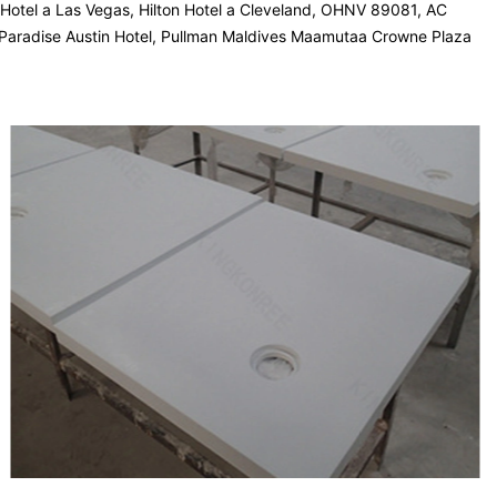
D Hotel a Las Vegas, Hilton Hotel a Cleveland, OHNV 89081, AC
L, Paradise Austin Hotel, Pullman Maldives Maamutaa Crowne Plaza