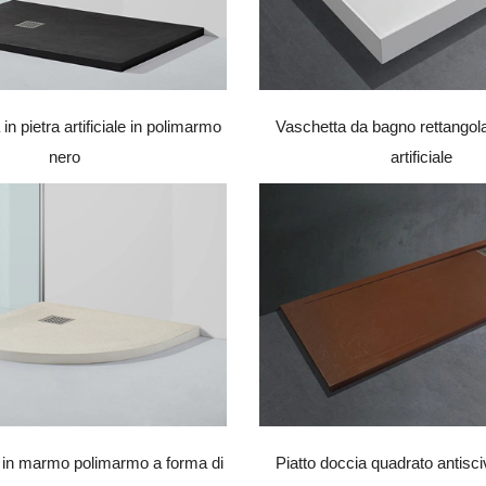
in pietra artificiale in polimarmo
Vaschetta da bagno rettangola
nero
artificiale
a in marmo polimarmo a forma di
Piatto doccia quadrato antisciv