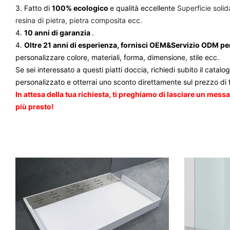
3. Fatto di
100% ecologico
e qualità eccellente
Superficie solida
resina di pietra, pietra composita ecc.
4.
10 anni di garanzia
.
4.
Oltre 21 anni di esperienza, fornisci OEM&Servizio ODM per
personalizzare colore, materiali, forma, dimensione, stile ecc.
Se sei interessato a questi piatti doccia, richiedi subito il catalog
personalizzato e otterrai uno sconto direttamente sul prezzo di
In attesa della tua richiesta, ti preghiamo di lasciare un messa
più presto!