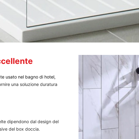
ccellente
e usato nel bagno di hotel,
ornire una soluzione duratura
scelte dipendono dal design del
sive del box doccia.