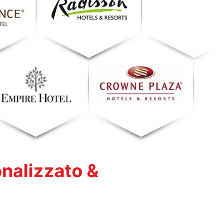
onalizzato &