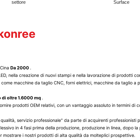
settore
Surface
gkonree
n Cina
Da 2000
.
LED, nella creazione di nuovi stampi e nella lavorazione di prodotti co
me macchine da taglio CNC, forni elettrici, macchine da taglio a pon
 di oltre 1.6000 mq
.
nire prodotti OEM relativi, con un vantaggio assoluto in termini di co
alità, servizio professionale" da parte di acquirenti professionisti 
plessivo in 4 fasi prima della produzione, produzione in linea, dopo l
r mostrare i nostri prodotti di alta qualità da molteplici prospettive.