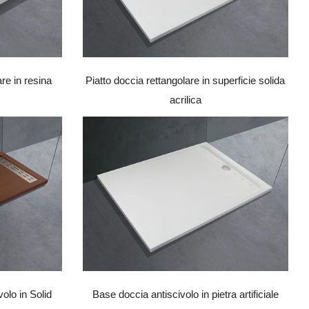
re in resina
Piatto doccia rettangolare in superficie solida
acrilica
olo in Solid
Base doccia antiscivolo in pietra artificiale