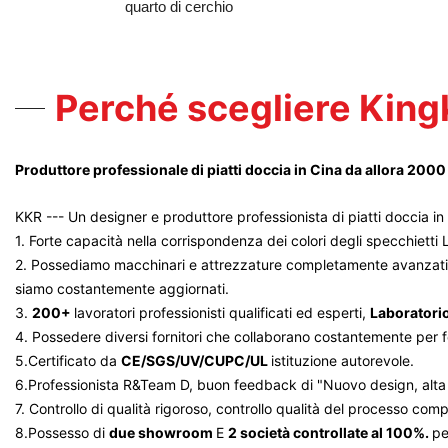
quarto di cerchio
Perché scegliere Kin
Produttore professionale di piatti doccia in Cina da allora 2000
KKR --- Un designer e produttore professionista di piatti doccia i
1. Forte capacità nella corrispondenza dei colori degli specchietti 
2. Possediamo macchinari e attrezzature completamente avanzati co
siamo costantemente aggiornati.
3.
200+
lavoratori professionisti qualificati ed esperti,
Laboratorio
4. Possedere diversi fornitori che collaborano costantemente per for
5.Certificato da
CE/SGS/UV/CUPC/UL
istituzione autorevole.
6.Professionista R&Team D, buon feedback di "Nuovo design, alta qu
7. Controllo di qualità rigoroso, controllo qualità del processo com
8.Possesso di
due showroom
E
2 società controllate al 100%.
pe