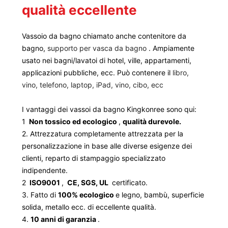
qualità eccellente
Vassoio da bagno chiamato anche contenitore da
bagno,
supporto per vasca da bagno
. Ampiamente
usato nei bagni/lavatoi di hotel, ville, appartamenti,
applicazioni pubbliche, ecc. Può contenere il
libro,
vino, telefono, laptop, iPad, vino, cibo, ecc
I vantaggi dei vassoi da bagno Kingkonree sono qui:
1
Non tossico ed ecologico
,
qualità durevole.
2. Attrezzatura completamente attrezzata per la
personalizzazione in base alle diverse esigenze dei
clienti, reparto di stampaggio specializzato
indipendente.
2
ISO9001
,
CE, SGS, UL
certificato.
3. Fatto di
100% ecologico
e legno, bambù, superficie
solida, metallo ecc. di eccellente qualità.
4.
10 anni di garanzia
.