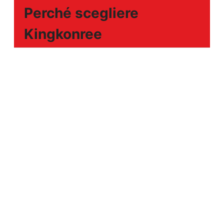
Perché scegliere
Kingkonree