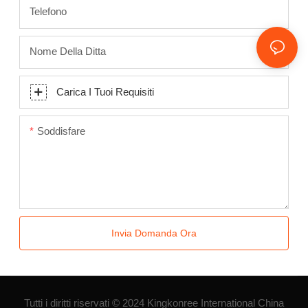
Telefono
Nome Della Ditta
Carica I Tuoi Requisiti
Soddisfare
Invia Domanda Ora
Tutti i diritti riservati © 2024 Kingkonree International China